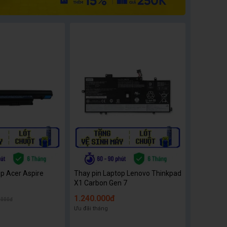
op Acer Aspire
Thay pin Laptop Lenovo Thinkpad
X1 Carbon Gen 7
1.240.000đ
.000đ
Ưu đãi tháng