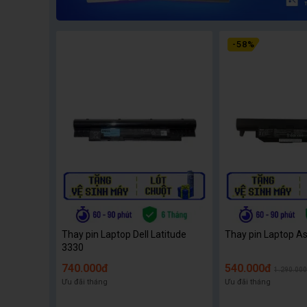
-
58
%
Thay pin Laptop Dell Latitude
Thay pin Laptop A
3330
740.000đ
540.000đ
1.290.00
Ưu đãi tháng
Ưu đãi tháng