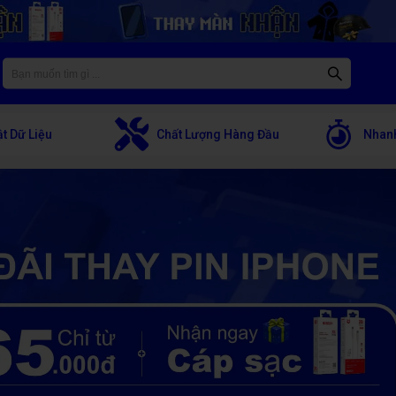
t Dữ Liệu
Chất Lượng Hàng Đầu
Nhanh