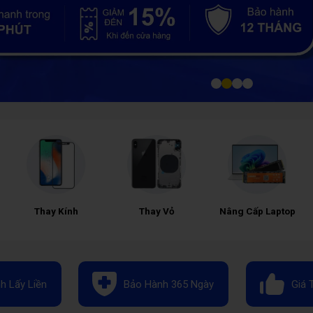
Thay Kính
Thay Vỏ
Nâng Cấp Laptop
h Lấy Liền
Bảo Hành 365 Ngày
Giá 