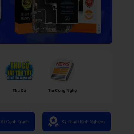
Thu Cũ
Tin Công Nghệ
Tốt Cạnh Tranh
Kỹ Thuật Kinh Nghiệm