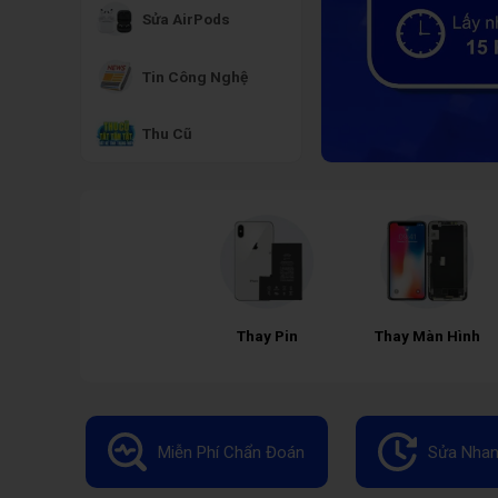
Sửa AirPods
Tin Công Nghệ
Thu Cũ
Thay Pin
Thay Màn Hình
Miễn Phí Chẩn Đoán
Sửa Nhan