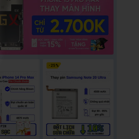
-
25
%