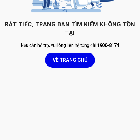
RẤT TIẾC, TRANG BẠN TÌM KIẾM KHÔNG TỒN
TẠI
Nếu cần hỗ trợ, vui lòng liên hệ tổng đài
1900-8174
VỀ TRANG CHỦ