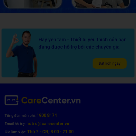
Hãy yên tâm - Thiết bị yêu thích của bạn
đang được hỗ trợ bởi các chuyên gia
Đặt lịch ngay
1900 8174
Tổng đài miễn phí:
hotro@carecenter.vn
Email hỗ trợ:
Thứ 2 - CN, 8:00 - 21:00
Giờ làm việc: