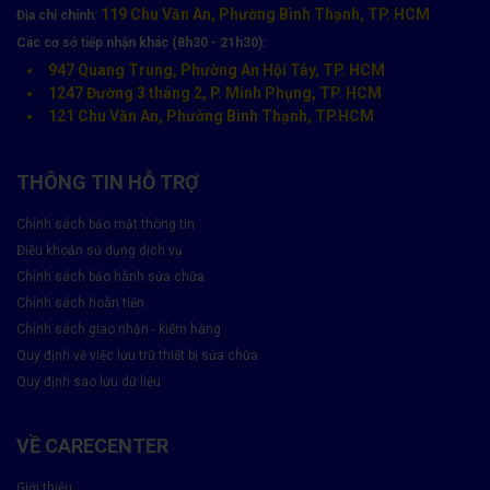
119 Chu Văn An, Phường Bình Thạnh, TP. HCM
Địa chỉ chính:
Các cơ sở tiếp nhận khác (8h30 - 21h30):
947 Quang Trung, Phường An Hội Tây, TP. HCM
1247 Đường 3 tháng 2, P. Minh Phụng, TP. HCM
121 Chu Văn An, Phường Bình Thạnh, TP.HCM
THÔNG TIN HỖ TRỢ
Chính sách bảo mật thông tin
Điều khoản sử dụng dịch vụ
Chính sách bảo hành sửa chữa
Chính sách hoàn tiền
Chính sách giao nhận - kiểm hàng
Quy định về việc lưu trữ thiết bị sửa chữa
Quy định sao lưu dữ liệu
VỀ CARECENTER
Giới thiệu