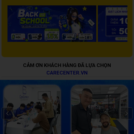
CẢM ƠN KHÁCH HÀNG ĐÃ LỰA CHỌN
CARECENTER.VN
Prev
Next