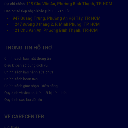
119 Chu Văn An, Phường Bình Thạnh, TP. HCM
Địa chỉ chính:
Các cơ sở tiếp nhận khác (8h30 - 21h30):
947 Quang Trung, Phường An Hội Tây, TP. HCM
1247 Đường 3 tháng 2, P. Minh Phụng, TP. HCM
121 Chu Văn An, Phường Bình Thạnh, TP.HCM
THÔNG TIN HỖ TRỢ
Chính sách bảo mật thông tin
Điều khoản sử dụng dịch vụ
Chính sách bảo hành sửa chữa
Chính sách hoàn tiền
Chính sách giao nhận - kiểm hàng
Quy định về việc lưu trữ thiết bị sửa chữa
Quy định sao lưu dữ liệu
VỀ CARECENTER
Giới thiệu