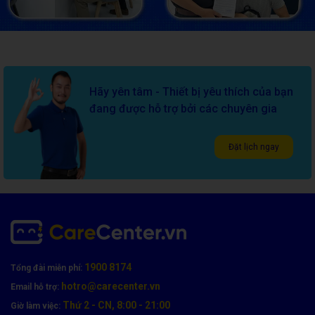
Hãy yên tâm - Thiết bị yêu thích của bạn
đang được hỗ trợ bởi các chuyên gia
Đặt lịch ngay
1900 8174
Tổng đài miễn phí:
hotro@carecenter.vn
Email hỗ trợ:
Thứ 2 - CN, 8:00 - 21:00
Giờ làm việc: