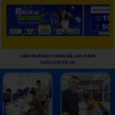
CẢM ƠN KHÁCH HÀNG ĐÃ LỰA CHỌN
CARECENTER.VN
Prev
Next