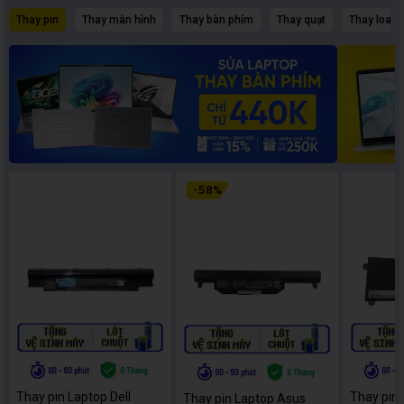
Thay pin
Thay màn hình
Thay bàn phím
Thay quạt
Thay loa
-
58
%
Thay pin Laptop Dell
Thay pin
Thay pin Laptop Asus