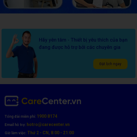
Hãy yên tâm - Thiết bị yêu thích của bạn
đang được hỗ trợ bởi các chuyên gia
Đặt lịch ngay
1900 8174
Tổng đài miễn phí:
hotro@carecenter.vn
Email hỗ trợ:
Thứ 2 - CN, 8:00 - 21:00
Giờ làm việc: