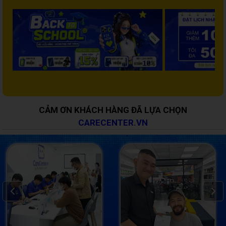
CẢM ƠN KHÁCH HÀNG ĐÃ LỰA CHỌN
CARECENTER.VN
Prev
Next