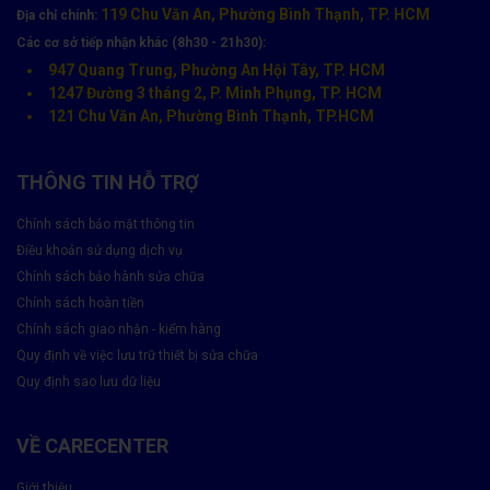
119 Chu Văn An, Phường Bình Thạnh, TP. HCM
Địa chỉ chính:
Các cơ sở tiếp nhận khác (8h30 - 21h30):
947 Quang Trung, Phường An Hội Tây, TP. HCM
1247 Đường 3 tháng 2, P. Minh Phụng, TP. HCM
121 Chu Văn An, Phường Bình Thạnh, TP.HCM
THÔNG TIN HỖ TRỢ
Chính sách bảo mật thông tin
Điều khoản sử dụng dịch vụ
Chính sách bảo hành sửa chữa
Chính sách hoàn tiền
Chính sách giao nhận - kiểm hàng
Quy định về việc lưu trữ thiết bị sửa chữa
Quy định sao lưu dữ liệu
VỀ CARECENTER
Giới thiệu