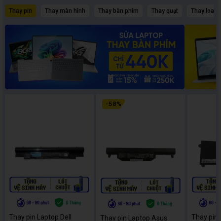
Thay pin
Thay màn hình
Thay bàn phím
Thay quạt
Thay loa
-
58
%
Thay pin Laptop Dell
Thay pin
Thay pin Laptop Asus