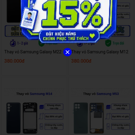
Thay vỏ Samsung Galaxy M22
Thay vỏ Samsung Galaxy M12
380.000đ
380.000đ