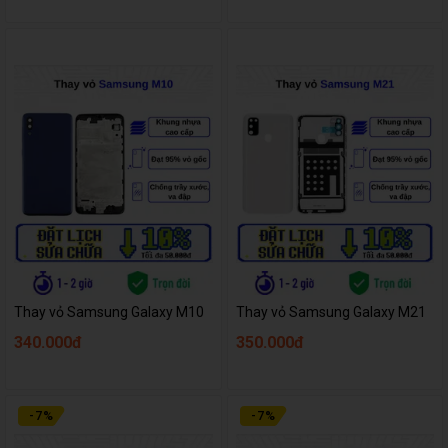
Thay vỏ Samsung Galaxy M10
Thay vỏ Samsung Galaxy M21
340.000đ
350.000đ
-
7
%
-
7
%