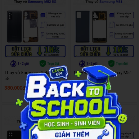
Thay vỏ Samsung Galaxy M52
Thay vỏ Samsung Galaxy M51
5G
380.000đ
380.000đ
410.000đ
410.000đ