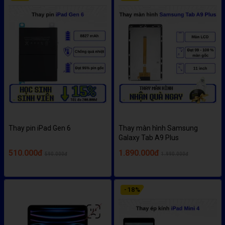
Thay pin iPad Gen 6
Thay màn hình Samsung
Galaxy Tab A9 Plus
510.000đ
1.890.000đ
590.000đ
1.990.000đ
-
18
%