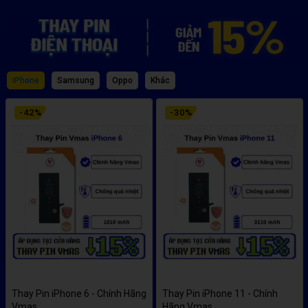
iPhone
Samsung
Oppo
Khác
-
42
%
-
30
%
Thay Pin iPhone 6 - Chính Hãng
Thay Pin iPhone 11 - Chính
Vmas
Hãng Vmas