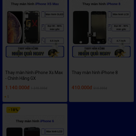
Thay màn hình iPhone Xs Max
Thay màn hình iPhone 8
- Chính Hãng GX
1.140.000đ
410.000đ
1.340.000đ
510.000đ
★
5
-
18
%