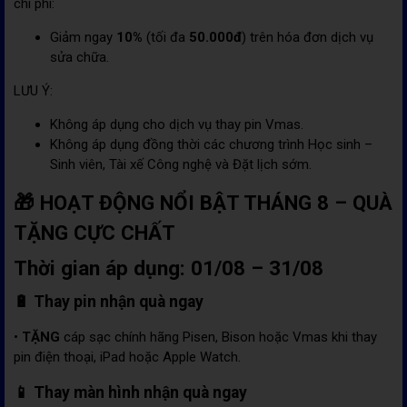
chi phí:
Giảm ngay
10%
(tối đa
50.000đ
) trên hóa đơn dịch vụ
sửa chữa.
LƯU Ý:
Không áp dụng cho dịch vụ thay pin Vmas.
Không áp dụng đồng thời các chương trình Học sinh –
Sinh viên, Tài xế Công nghệ và Đặt lịch sớm.
🎁 HOẠT ĐỘNG NỔI BẬT THÁNG 8 – QUÀ
TẶNG CỰC CHẤT
Thời gian áp dụng: 01/08 – 31/08
🔋 Thay pin nhận quà ngay
•
TẶNG
cáp sạc chính hãng Pisen, Bison hoặc Vmas khi thay
pin điện thoại, iPad hoặc Apple Watch.
📱 Thay màn hình nhận quà ngay