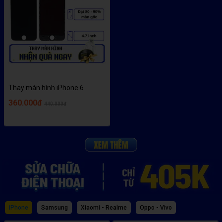
Thay màn hình iPhone 6
360.000đ
440.000đ
iPhone
Samsung
Xiaomi - Realme
Oppo - Vivo