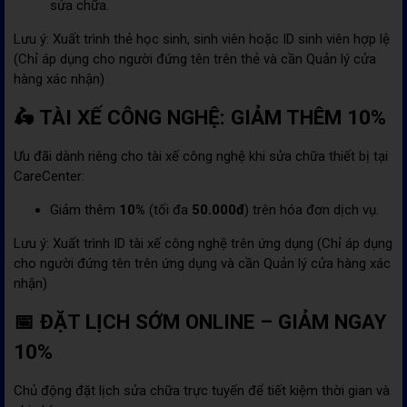
sửa chữa.
Lưu ý: Xuất trình thẻ học sinh, sinh viên hoặc ID sinh viên hợp lệ
(Chỉ áp dụng cho người đứng tên trên thẻ và cần Quản lý cửa
hàng xác nhận)
🛵 TÀI XẾ CÔNG NGHỆ: GIẢM THÊM 10%
Ưu đãi dành riêng cho tài xế công nghệ khi sửa chữa thiết bị tại
CareCenter:
Giảm thêm
10%
(tối đa
50.000đ
) trên hóa đơn dịch vụ.
Lưu ý: Xuất trình ID tài xế công nghệ trên ứng dụng (Chỉ áp dụng
cho người đứng tên trên ứng dụng và cần Quản lý cửa hàng xác
nhận)
📅 ĐẶT LỊCH SỚM ONLINE – GIẢM NGAY
10%
Chủ động đặt lịch sửa chữa trực tuyến để tiết kiệm thời gian và