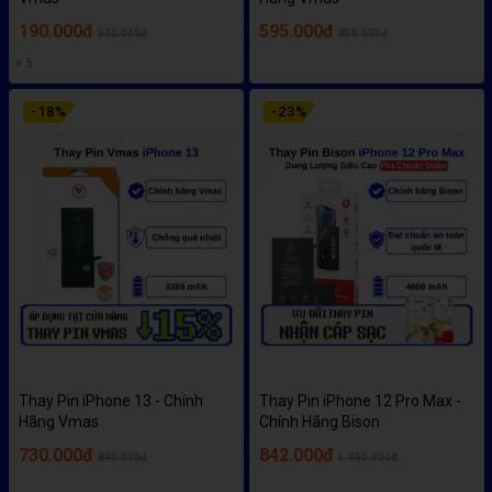
190.000đ
595.000đ
330.000đ
850.000đ
★
5
-
18
%
-
23
%
Thay Pin iPhone 13 - Chính
Thay Pin iPhone 12 Pro Max -
Hãng Vmas
Chính Hãng Bison
730.000đ
842.000đ
890.000đ
1.090.000đ