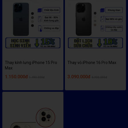
Thay kính lưng iPhone 15 Pro
Thay vỏ iPhone 16 Pro Max
Max
1.150.000đ
3.090.000đ
1.490.000đ
6.900.000đ