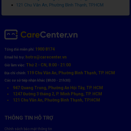
121 Chu Văn An, Phường Bình Thạnh, TP.HCM
1900 8174
Tổng đài miễn phí:
hotro@carecenter.vn
Email hỗ trợ:
Thứ 2 - CN, 8:00 - 21:00
Giờ làm việc:
119 Chu Văn An, Phường Bình Thạnh, TP. HCM
Địa chỉ chính:
Các cơ sở tiếp nhận khác (8h30 - 21h30):
947 Quang Trung, Phường An Hội Tây, TP. HCM
1247 Đường 3 tháng 2, P. Minh Phụng, TP. HCM
121 Chu Văn An, Phường Bình Thạnh, TP.HCM
THÔNG TIN HỖ TRỢ
Chính sách bảo mật thông tin