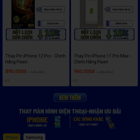
Thay Pin iPhone 12 Pro - Chính
Thay Pin iPhone 11 Pro Max -
Hãng Pisen
Chính Hãng Pisen
890.000đ
960.000đ
1.180.000đ
1.280.000đ
★
5
★
5
iPhone
Samsung