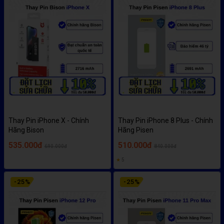
Thay Pin iPhone X - Chính
Thay Pin iPhone 8 Plus - Chính
Hãng Bison
Hãng Pisen
535.000đ
510.000đ
690.000đ
840.000đ
★
5
-
25
%
-
25
%