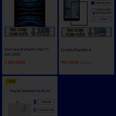
Sửa Face ID iPad Pro M2 11
Ép kính iPad Mini 4
inch 2022
2.000.000đ
400.000đ
490.000đ
-
22
%