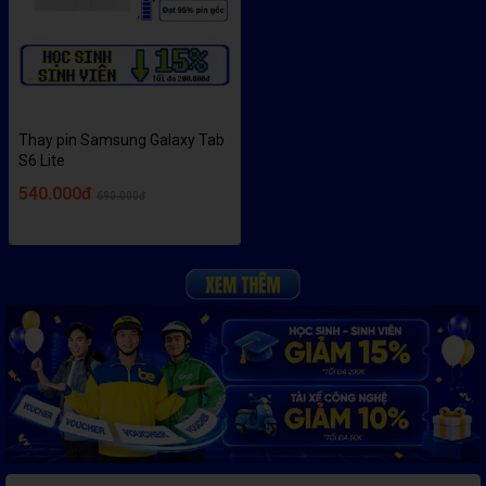
Thay pin Samsung Galaxy Tab
S6 Lite
540.000đ
690.000đ