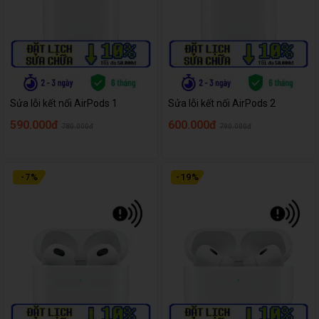
Sửa lỗi kết nối AirPods 1
Sửa lỗi kết nối AirPods 2
590.000đ
600.000đ
780.000đ
790.000đ
-
7
%
-
19
%