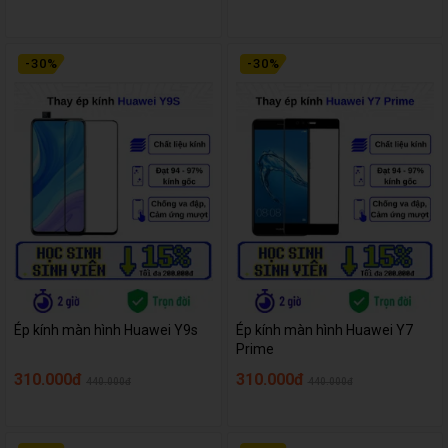
-
30
%
-
30
%
Ép kính màn hình Huawei Y9s
Ép kính màn hình Huawei Y7
Prime
310.000đ
310.000đ
440.000đ
440.000đ