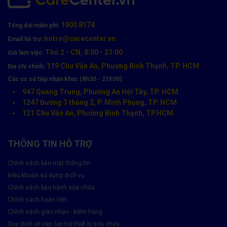
1900 8174
Tổng đài miễn phí:
hotro@carecenter.vn
Email hỗ trợ:
Thứ 2 - CN, 8:00 - 21:00
Giờ làm việc:
119 Chu Văn An, Phường Bình Thạnh, TP. HCM
Địa chỉ chính:
Các cơ sở tiếp nhận khác (8h30 - 21h30):
947 Quang Trung, Phường An Hội Tây, TP. HCM
1247 Đường 3 tháng 2, P. Minh Phụng, TP. HCM
121 Chu Văn An, Phường Bình Thạnh, TP.HCM
THÔNG TIN HỖ TRỢ
Chính sách bảo mật thông tin
Điều khoản sử dụng dịch vụ
Chính sách bảo hành sửa chữa
Chính sách hoàn tiền
Chính sách giao nhận - kiểm hàng
Quy định về việc lưu trữ thiết bị sửa chữa