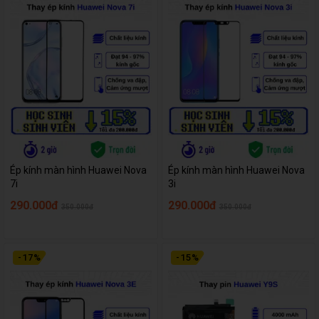
Ép kính màn hình Huawei Nova
Ép kính màn hình Huawei Nova
7i
3i
290.000đ
290.000đ
350.000đ
350.000đ
-
17
%
-
15
%