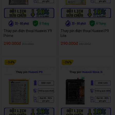
Thay pin điện thoại Huawei Y9
Thay pin điện thoại Huawei P9
Prime
Lite
290.000đ
290.000đ
310.000đ
390.000đ
-
34
%
-
26
%