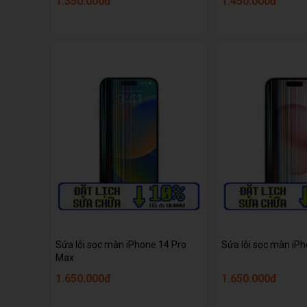
1.350.000đ
1.450.000đ
Sửa lỗi sọc màn iPhone 14 Pro
Sửa lỗi sọc màn iP
Max
1.650.000đ
1.650.000đ