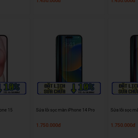
1.450.000đ
1.450.000đ
hone 15
Sửa lỗi sọc màn iPhone 14 Pro
Sửa lỗi sọc m
1.750.000đ
1.750.000đ