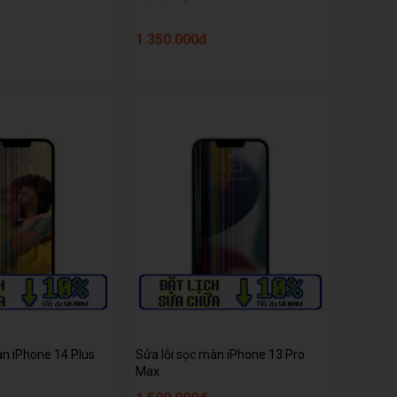
1.350.000đ
àn iPhone 14 Plus
Sửa lỗi sọc màn iPhone 13 Pro
Max