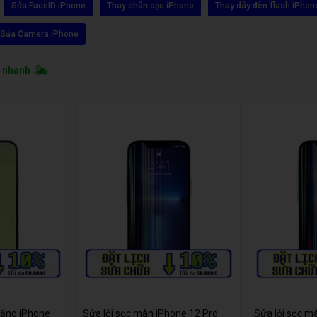
Sửa FaceID iPhone
Thay chân sạc iPhone
Thay dây đèn flash iPhon
Sửa Camera iPhone
o nhanh
rắng iPhone
Sửa lỗi sọc màn iPhone 12 Pro
Sửa lỗi sọc m