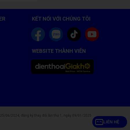
ER
KẾT NỐI VỚI CHÚNG TÔI
WEBSITE THÀNH VIÊN
/06/2024, đăng ký thay đổi lần thứ 1, ngày 09/01/2025
LIÊN HỆ