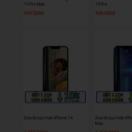
13 Pro Max
13 Pro
400.000đ
400.000đ
Sửa lỗi sọc màn iPhone 14
Sửa lỗi sọc màn iP
Max