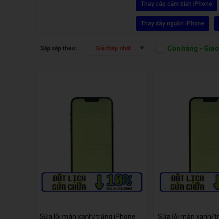
Thay cáp cảm biến iPhone
Thay dây nguồn iPhone
Còn hàng - Gia
Sắp xếp theo:
Giá thấp nhất
Sửa lỗi màn xanh/trắng iPhone
Sửa lỗi màn xanh/t