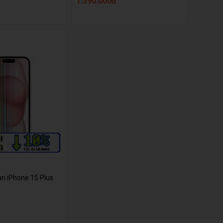
1.590.000đ
àn iPhone 15 Plus