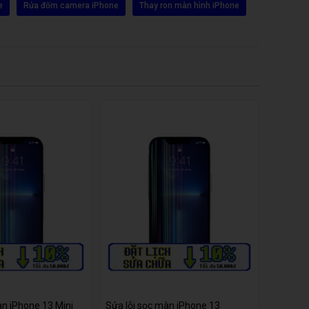
e
Rửa đốm camera iPhone
Thay ron màn hình iPhone
àn iPhone 13 Mini
Sửa lỗi sọc màn iPhone 13