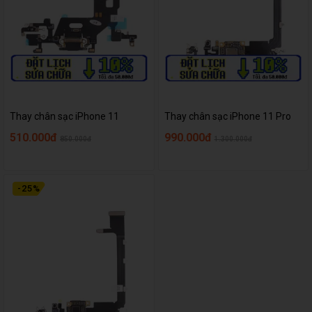
Thay chân sạc iPhone 11
Thay chân sạc iPhone 11 Pro
510.000đ
990.000đ
850.000đ
1.300.000đ
-
25
%