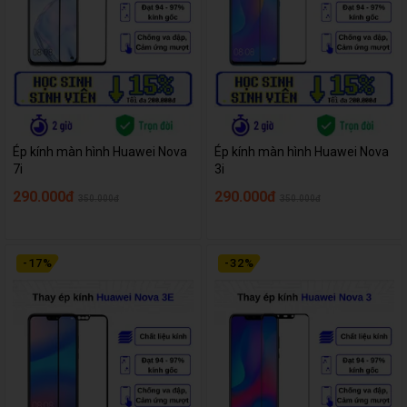
Ép kính màn hình Huawei Nova
Ép kính màn hình Huawei Nova
7i
3i
290.000đ
290.000đ
350.000đ
350.000đ
-
17
%
-
32
%