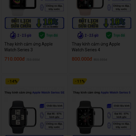
Thay kính cảm ứng Apple
Thay kính cảm ứng Apple
Watch Series 3
Watch Series 4
710.000đ
800.000đ
750.000đ
850.000đ
-
14
%
-
11
%