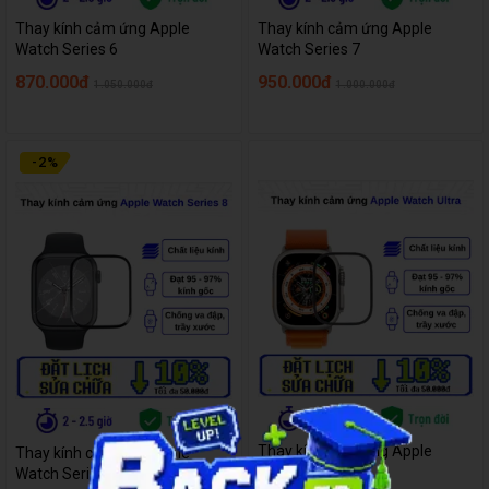
Thay kính cảm ứng Apple
Thay kính cảm ứng Apple
Watch Series 6
Watch Series 7
870.000đ
950.000đ
1.050.000đ
1.000.000đ
-
2
%
Thay kính cảm ứng Apple
Thay kính cảm ứng Apple
Watch Ultra
Watch Series 8