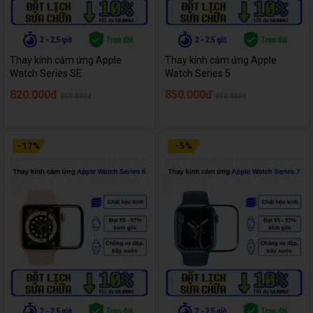
Thay kính cảm ứng Apple
Thay kính cảm ứng Apple
Watch Series SE
Watch Series 5
820.000đ
850.000đ
950.000đ
950.000đ
-
17
%
-
5
%