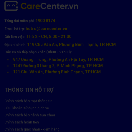
1900 8174
Tổng đài miễn phí:
hotro@carecenter.vn
Email hỗ trợ:
Thứ 2 - CN, 8:00 - 21:00
Giờ làm việc:
119 Chu Văn An, Phường Bình Thạnh, TP. HCM
Địa chỉ chính:
Các cơ sở tiếp nhận khác (8h30 - 21h30):
947 Quang Trung, Phường An Hội Tây, TP. HCM
1247 Đường 3 tháng 2, P. Minh Phụng, TP. HCM
121 Chu Văn An, Phường Bình Thạnh, TP.HCM
THÔNG TIN HỖ TRỢ
Chính sách bảo mật thông tin
Điều khoản sử dụng dịch vụ
Chính sách bảo hành sửa chữa
Chính sách hoàn tiền
Chính sách giao nhận - kiểm hàng