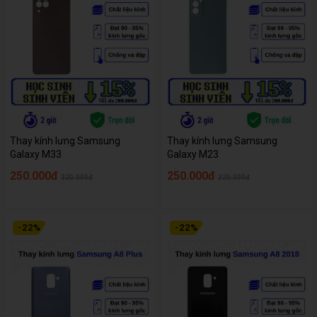
Thay kính lưng Samsung
Thay kính lưng Samsung
Galaxy M33
Galaxy M23
250.000đ
250.000đ
320.000đ
320.000đ
-
22
%
-
22
%