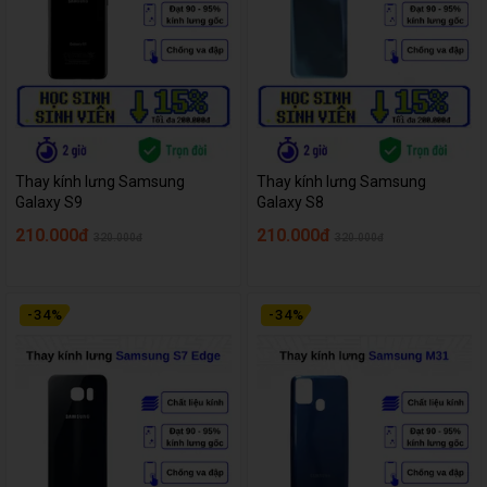
Thay kính lưng Samsung
Thay kính lưng Samsung
Galaxy S9
Galaxy S8
210.000đ
210.000đ
320.000đ
320.000đ
-
34
%
-
34
%