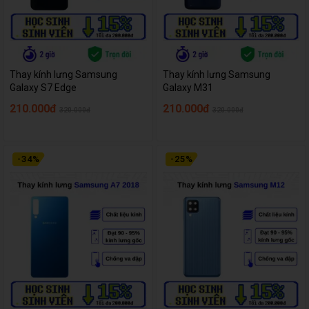
Thay kính lưng Samsung
Thay kính lưng Samsung
Galaxy S7 Edge
Galaxy M31
210.000đ
210.000đ
320.000đ
320.000đ
-
34
%
-
25
%