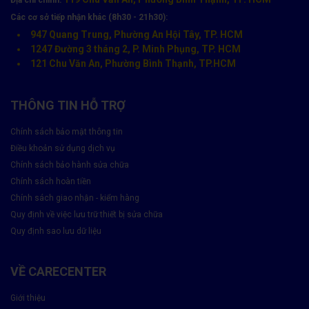
Địa chỉ chính:
Các cơ sở tiếp nhận khác (8h30 - 21h30):
947 Quang Trung, Phường An Hội Tây, TP. HCM
1247 Đường 3 tháng 2, P. Minh Phụng, TP. HCM
121 Chu Văn An, Phường Bình Thạnh, TP.HCM
THÔNG TIN HỖ TRỢ
Chính sách bảo mật thông tin
Điều khoản sử dụng dịch vụ
Chính sách bảo hành sửa chữa
Chính sách hoàn tiền
Chính sách giao nhận - kiểm hàng
Quy định về việc lưu trữ thiết bị sửa chữa
Quy định sao lưu dữ liệu
VỀ CARECENTER
Giới thiệu