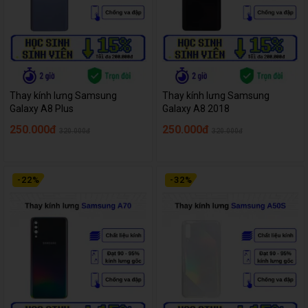
Thay kính lưng Samsung
Thay kính lưng Samsung
Galaxy A8 Plus
Galaxy A8 2018
250.000đ
250.000đ
320.000đ
320.000đ
-
22
%
-
32
%