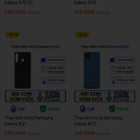
Galaxy A72 5G
Galaxy A30
240.000đ
240.000đ
350.000đ
320.000đ
-
31
%
-
31
%
Thay kính lưng Samsung
Thay kính lưng Samsung
Galaxy A21
Galaxy A12
240.000đ
240.000đ
350.000đ
350.000đ