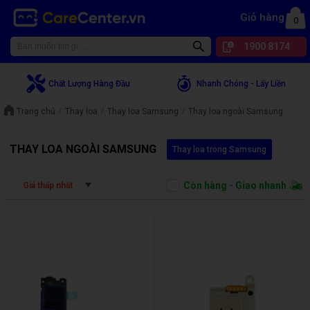
Giỏ hàng
0
1900 8174
Chất Lượng Hàng Đầu
Nhanh Chóng - Lấy Liền
Trang chủ
Thay loa
Thay loa Samsung
Thay loa ngoài Samsung
THAY LOA NGOÀI SAMSUNG
Thay loa trong Samsung
Còn hàng - Giao nhanh
Giá thấp nhất