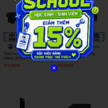
Thay loa ngoài Samsung
Thay loa ngoài Samsung
Galaxy J4 Plus
Galaxy A9 2018
310.000đ
310.000đ