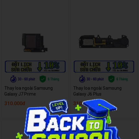
Thay loa ngoài Samsung
Thay loa ngoài Samsung
Galaxy J7 Prime
Galaxy J6 Plus
310.000đ
310.000đ