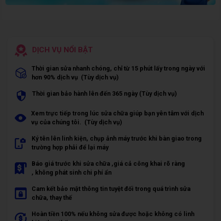
DỊCH VỤ NỔI BẬT
Thời gian sửa nhanh chóng, chỉ từ 15 phút lấy trong ngày với
hơn 90% dịch vụ (Tùy dịch vụ)
Thời gian bảo hành lên đến 365 ngày (Tùy dịch vụ)
Xem trực tiếp trong lúc sửa chữa giúp bạn yên tâm với dịch
vụ của chúng tôi. (Tùy dịch vụ)
Ký tên lên linh kiện, chụp ảnh máy trước khi bàn giao trong
trường hợp phải để lại máy
Báo giá trước khi sửa chữa ,giá cả công khai rõ ràng
, không phát sinh chi phí ẩn
Cam kết bảo mật thông tin tuyệt đối trong quá trình sửa
chữa, thay thế
Hoàn tiền 100% nếu không sửa được hoặc không có linh