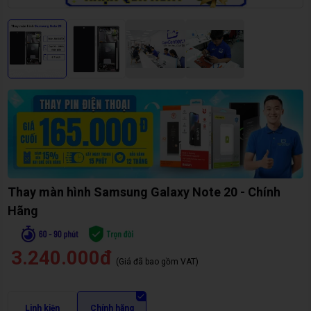
Thay màn hình Samsung Galaxy Note 20 - Chính
Hãng
3.240.000đ
(Giá đã bao gồm VAT)
Linh kiện
Chính hãng