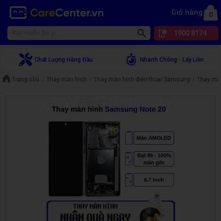
Giỏ hàng
0
1900 8174
Chất Lượng Hàng Đầu
Nhanh Chóng - Lấy Liền
Trang chủ
Thay màn hình
Thay màn hình điện thoại Samsung
Thay mà