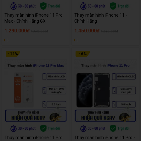
Thay màn hình iPhone 11 Pro
Thay màn hình iPhone 11 -
Max - Chính Hãng GX
Chính Hãng
1.290.000đ
1.450.000đ
1.640.000đ
1.590.000đ
★
5
★
5
-
11
%
-
6
%
Thay màn hình iPhone 11 Pro
Thay màn hình iPhone 11 Pro -