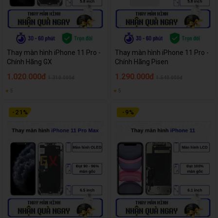
Thay màn hình iPhone 11 Pro -
Thay màn hình iPhone 11 Pro -
Chính Hãng GX
Chính Hãng Pisen
1.020.000đ
1.290.000đ
1.310.000đ
1.540.000đ
★
5
★
5
-
21
%
-
9
%