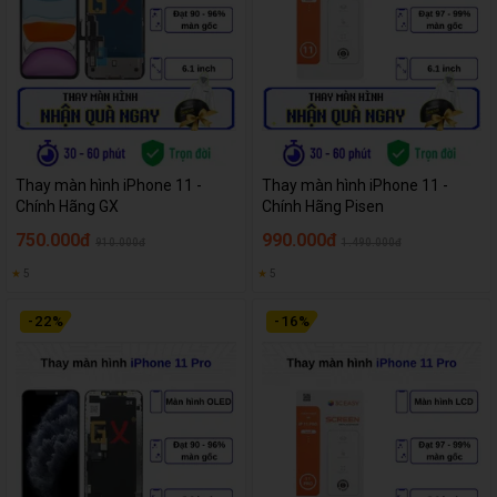
Thay màn hình iPhone 11 -
Thay màn hình iPhone 11 -
Chính Hãng GX
Chính Hãng Pisen
750.000đ
990.000đ
910.000đ
1.490.000đ
★
5
★
5
-
22
%
-
16
%