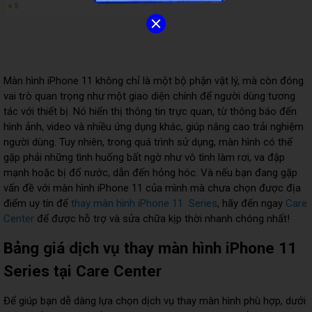
★
5
Màn hình iPhone 11 không chỉ là một bộ phận vật lý, mà còn đóng
vai trò quan trọng như một giao diện chính để người dùng tương
tác với thiết bị. Nó hiển thị thông tin trực quan, từ thông báo đến
hình ảnh, video và nhiều ứng dụng khác, giúp nâng cao trải nghiệm
người dùng. Tuy nhiên, trong quá trình sử dụng, màn hình có thể
gặp phải những tình huống bất ngờ như vô tình làm rơi, va đập
mạnh hoặc bị đổ nước, dẫn đến hỏng hóc. Và nếu bạn đang gặp
vấn đề với màn hình iPhone 11 của mình mà chưa chọn được địa
điểm uy tín để
thay màn hình iPhone 11 Series
, hãy đến ngay
Care
Center
để được hỗ trợ và sửa chữa kịp thời nhanh chóng nhất!
Bảng giá dịch vụ thay màn hình iPhone 11
Series tại Care Center
Để giúp bạn dễ dàng lựa chọn dịch vụ thay màn hình phù hợp, dưới