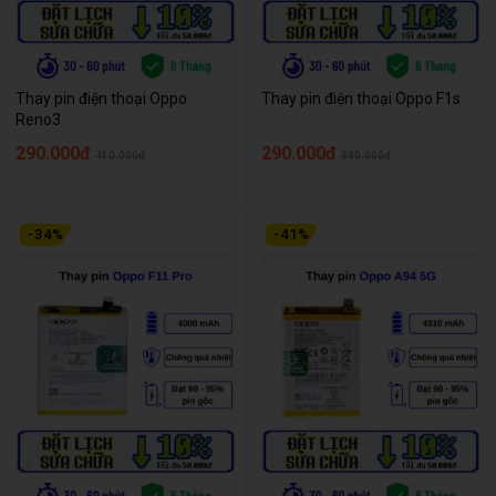
Thay pin điện thoại Oppo
Thay pin điện thoại Oppo F1s
Reno3
290.000đ
290.000đ
410.000đ
390.000đ
-
34
%
-
41
%