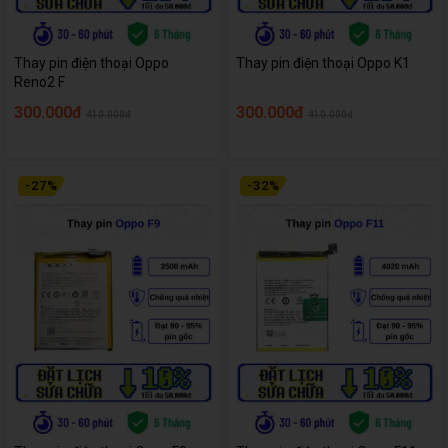
Thay pin điện thoại Oppo
Thay pin điện thoại Oppo K1
Reno2 F
300.000đ
300.000đ
410.000đ
410.000đ
-
27
%
-
32
%