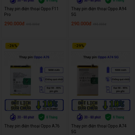
Thay pin điện thoại Oppo F11
Thay pin điện thoại Oppo A94
Pro
5G
290.000đ
290.000đ
440.000đ
490.000đ
-
26
%
-
29
%
Thay pin điện thoại Oppo A76
Thay pin điện thoại Oppo A74
5G