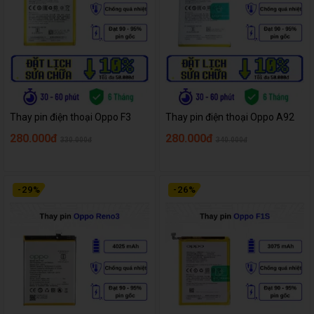
Thay pin điện thoại Oppo F3
Thay pin điện thoại Oppo A92
280.000đ
280.000đ
330.000đ
340.000đ
-
29
%
-
26
%