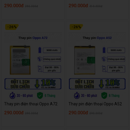
290.000đ
290.000đ
390.000đ
410.000đ
-
26
%
-
26
%
Thay pin điện thoại Oppo A72
Thay pin điện thoại Oppo A52
290.000đ
290.000đ
390.000đ
390.000đ