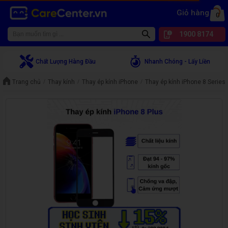
Giỏ hàng
0
1900 8174
Chất Lượng Hàng Đầu
Nhanh Chóng - Lấy Liền
Trang chủ
Thay kính
Thay ép kính iPhone
Thay ép kính iPhone 8 Series