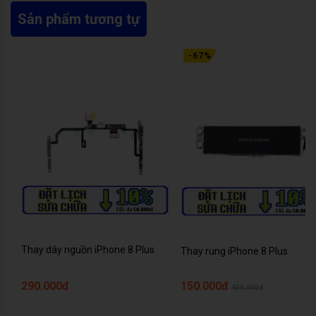
Sản phẩm tương tự
-
67
%
Thay dây nguồn iPhone 8 Plus
Thay rung iPhone 8 Plus
290.000đ
150.000đ
450.000đ