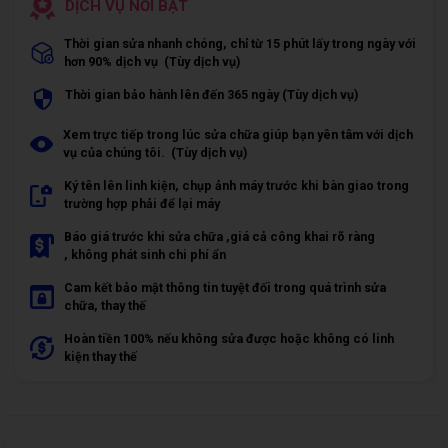
DỊCH VỤ NỔI BẬT
Thời gian sửa nhanh chóng, chỉ từ 15 phút lấy trong ngày với
hơn 90% dịch vụ (Tùy dịch vụ)
Thời gian bảo hành lên đến 365 ngày (Tùy dịch vụ)
Xem trực tiếp trong lúc sửa chữa giúp bạn yên tâm với dịch
vụ của chúng tôi. (Tùy dịch vụ)
Ký tên lên linh kiện, chụp ảnh máy trước khi bàn giao trong
trường hợp phải để lại máy
Báo giá trước khi sửa chữa ,giá cả công khai rõ ràng
, không phát sinh chi phí ẩn
Cam kết bảo mật thông tin tuyệt đối trong quá trình sửa
chữa, thay thế
Hoàn tiền 100% nếu không sửa được hoặc không có linh
kiện thay thế