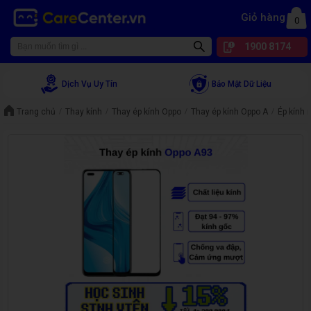
Giỏ hàng
0
1900 8174
Dịch Vụ Uy Tín
Bảo Mật Dữ Liệu
Trang chủ
Thay kính
Thay ép kính Oppo
Thay ép kính Oppo A
Ép kính 