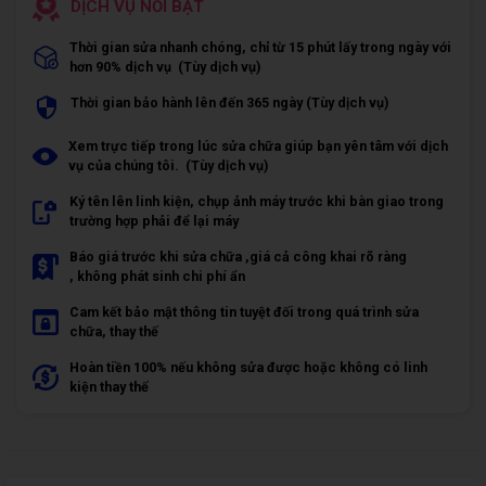
DỊCH VỤ NỔI BẬT
Thời gian sửa nhanh chóng, chỉ từ 15 phút lấy trong ngày với
hơn 90% dịch vụ (Tùy dịch vụ)
Thời gian bảo hành lên đến 365 ngày (Tùy dịch vụ)
Xem trực tiếp trong lúc sửa chữa giúp bạn yên tâm với dịch
vụ của chúng tôi. (Tùy dịch vụ)
Ký tên lên linh kiện, chụp ảnh máy trước khi bàn giao trong
trường hợp phải để lại máy
Báo giá trước khi sửa chữa ,giá cả công khai rõ ràng
, không phát sinh chi phí ẩn
Cam kết bảo mật thông tin tuyệt đối trong quá trình sửa
chữa, thay thế
Hoàn tiền 100% nếu không sửa được hoặc không có linh
kiện thay thế