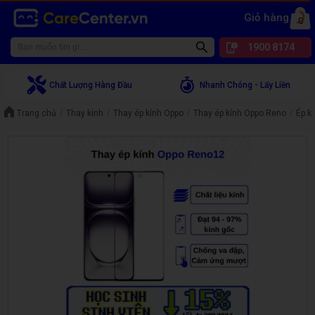
Giỏ hàng
0
1900 8174
Chất Lượng Hàng Đầu
Nhanh Chóng - Lấy Liền
Trang chủ
Thay kính
Thay ép kính Oppo
Thay ép kính Oppo Reno
Ép k