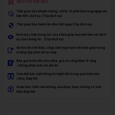
DỊCH VỤ NỔI BẬT
Thời gian sửa nhanh chóng, chỉ từ 15 phút lấy trong ngày với
hơn 90% dịch vụ (Tùy dịch vụ)
Thời gian bảo hành lên đến 365 ngày (Tùy dịch vụ)
Xem trực tiếp trong lúc sửa chữa giúp bạn yên tâm với dịch
vụ của chúng tôi. (Tùy dịch vụ)
Ký tên lên linh kiện, chụp ảnh máy trước khi bàn giao trong
trường hợp phải để lại máy
Báo giá trước khi sửa chữa ,giá cả công khai rõ ràng
, không phát sinh chi phí ẩn
Cam kết bảo mật thông tin tuyệt đối trong quá trình sửa
chữa, thay thế
Hoàn tiền 100% nếu không sửa được hoặc không có linh
kiện thay thế