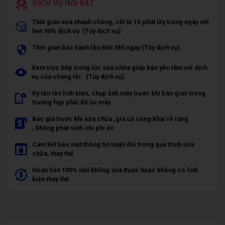
DỊCH VỤ NỔI BẬT
Thời gian sửa nhanh chóng, chỉ từ 15 phút lấy trong ngày với
hơn 90% dịch vụ (Tùy dịch vụ)
Thời gian bảo hành lên đến 365 ngày (Tùy dịch vụ)
Xem trực tiếp trong lúc sửa chữa giúp bạn yên tâm với dịch
vụ của chúng tôi. (Tùy dịch vụ)
Ký tên lên linh kiện, chụp ảnh máy trước khi bàn giao trong
trường hợp phải để lại máy
Báo giá trước khi sửa chữa ,giá cả công khai rõ ràng
, không phát sinh chi phí ẩn
Cam kết bảo mật thông tin tuyệt đối trong quá trình sửa
chữa, thay thế
Hoàn tiền 100% nếu không sửa được hoặc không có linh
kiện thay thế