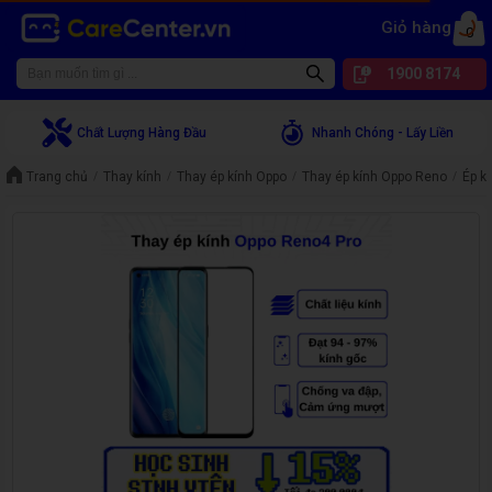
Giỏ hàng
0
1900 8174
Chất Lượng Hàng Đầu
Nhanh Chóng - Lấy Liền
Trang chủ
Thay kính
Thay ép kính Oppo
Thay ép kính Oppo Reno
Ép k