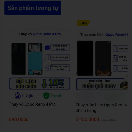
Sản phẩm tương tự
-
9
%
Thay vỏ Oppo Reno 4 Pro
Thay màn hình Oppo Reno4 Pr
Chính hãng
690.000đ
2.450.000đ
2.690.000đ