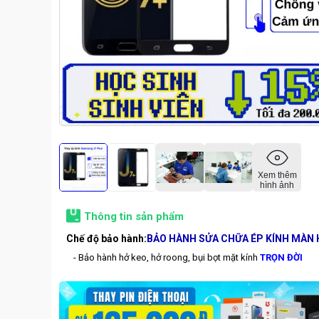
Xem thêm
hình ảnh
Thông tin sản phẩm
Chế độ bảo hành:
BẢO HÀNH SỬA CHỮA ÉP KÍNH MÀN 
- Bảo hành hở keo, hở roong, bụi bọt mặt kính
TRỌN ĐỜI