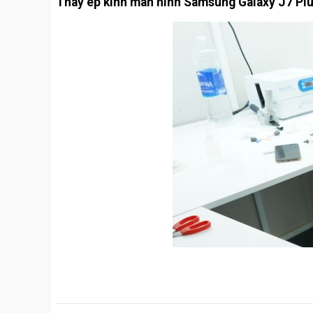
Thay ép kính màn hình Samsung Galaxy J7 Plu