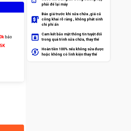
phải để lại máy
Báo giá trước khi sửa chữa ,giá cả
công khai rõ ràng , không phát sinh
chi phí ẩn
Cam kết bảo mật thông tin tuyệt đối
0k
bảo
trong quá trình sửa chữa, thay thế
65K
Hoàn tiền 100% nếu không sửa được
hoặc không có linh kiện thay thế