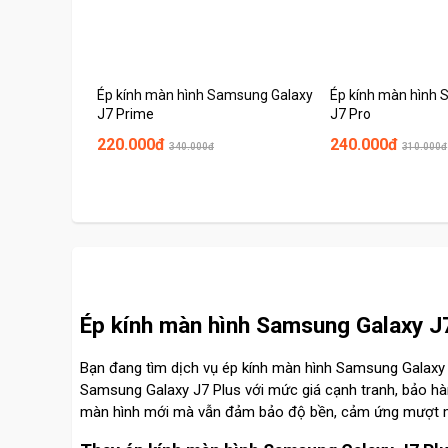
Ép kính màn hình Samsung Galaxy
Ép kính màn hình
J7 Prime
J7 Pro
220.000đ
240.000đ
340.000đ
310.000đ
Ép kính màn hình Samsung Galaxy J7 
Bạn đang tìm dịch vụ ép kính màn hình Samsung Galaxy 
Samsung Galaxy J7 Plus với mức giá cạnh tranh, bảo hàn
màn hình mới mà vẫn đảm bảo độ bền, cảm ứng mượt 