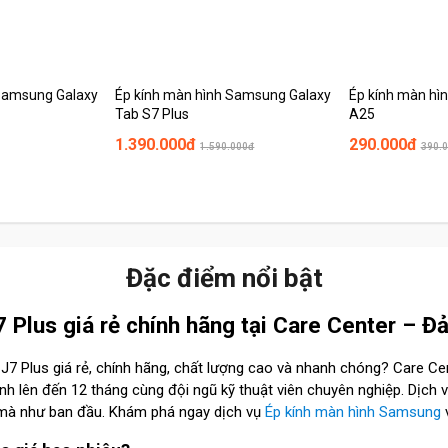
 Samsung Galaxy
Ép kính màn hình Samsung Galaxy
Ép kính màn hì
Tab S7 Plus
A25
1.390.000đ
290.000đ
1.590.000đ
390.
Đặc điểm nổi bật
Plus giá rẻ chính hãng tại Care Center – Đả
J7 Plus giá rẻ, chính hãng, chất lượng cao và nhanh chóng? Care Ce
h lên đến 12 tháng cùng đội ngũ kỹ thuật viên chuyên nghiệp. Dịch v
mà như ban đầu. Khám phá ngay dịch vụ
Ép kính màn hình Samsung
v