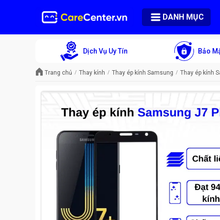
DANH MỤC
Dịch Vụ Uy Tín
Bảo Mậ
Trang chủ
Thay kính
Thay ép kính Samsung
Thay ép kính 