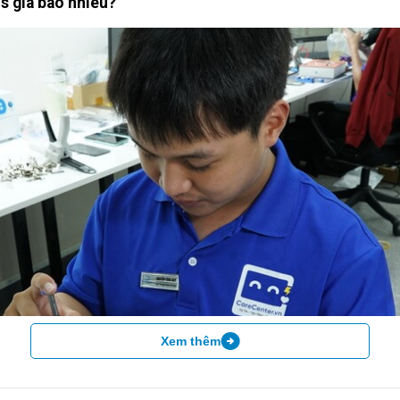
s giá bao nhiêu?
Xem thêm