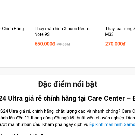
 - Chính Hãng
Thay màn hình Xiaomi Redmi
Thay loa trong
Note 9S
M33
650.000đ
270.000đ
790.000đ
Đặc điểm nổi bật
 Ultra giá rẻ chính hãng tại Care Center – 
24 Ultra giá rẻ, chính hãng, chất lượng cao và nhanh chóng? Care 
nh lên đến 12 tháng cùng đội ngũ kỹ thuật viên chuyên nghiệp. Dịch 
ượt mà như ban đầu. Khám phá ngay dịch vụ
Ép kính màn hình Sam