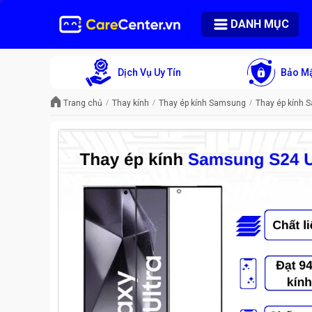
DANH MỤC
Dịch Vụ Uy Tín
Bảo Mậ
Trang chủ
Thay kính
Thay ép kính Samsung
Thay ép kính 