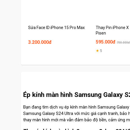
Sửa Face ID iPhone 15 Pro Max
Thay Pin iPhone X
Pisen
595.000đ
3.200.000đ
700.000đ
★
5
Ép kính màn hình Samsung Galaxy S24
Bạn đang tìm dịch vụ ép kính màn hình Samsung Galaxy S
Samsung Galaxy S24 Ultra với mức giá cạnh tranh, bảo hà
thay màn hình mới mà vẫn đảm bảo độ bền, cảm ứng m