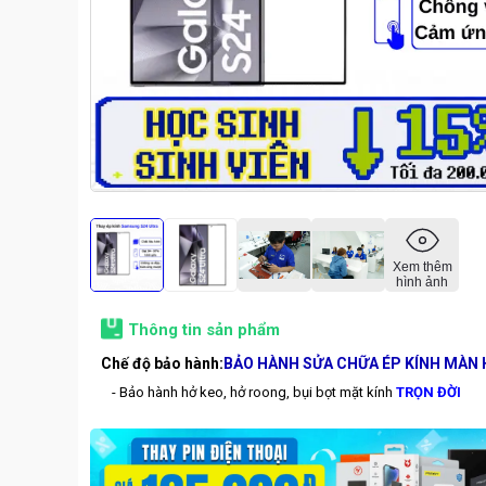
Xem thêm
hình ảnh
Thông tin sản phẩm
Chế độ bảo hành:
BẢO HÀNH SỬA CHỮA ÉP KÍNH MÀN 
- Bảo hành hở keo, hở roong, bụi bọt mặt kính
TRỌN ĐỜI