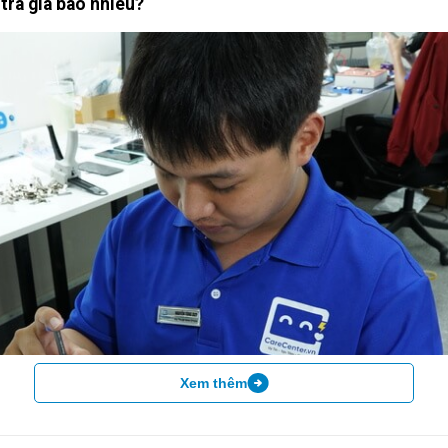
tra giá bao nhiêu?
Xem thêm