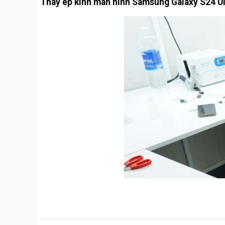
Thay ép kính màn hình Samsung Galaxy S24 Ul