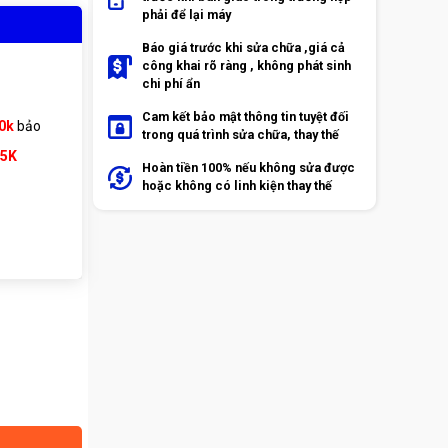
phải để lại máy
Báo giá trước khi sửa chữa ,giá cả
công khai rõ ràng , không phát sinh
chi phí ẩn
Cam kết bảo mật thông tin tuyệt đối
0k
bảo
trong quá trình sửa chữa, thay thế
65K
Hoàn tiền 100% nếu không sửa được
hoặc không có linh kiện thay thế