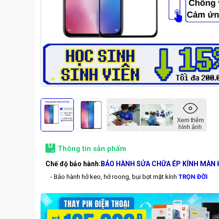
Xem thêm
hình ảnh
Thông tin sản phẩm
Chế độ bảo hành:
BẢO HÀNH SỬA CHỮA ÉP KÍNH MÀN 
- Bảo hành hở keo, hở roong, bụi bọt mặt kính
TRỌN ĐỜI