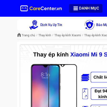
DANH MỤC
Dịch Vụ Uy Tín
Bảo Mậ
Trang chủ
Thay kính
Thay ép kính Xiaomi
Thay ép kính Xia