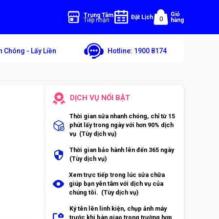
Giỏ
Trung Tâm
Đặt Lịch
0
Tiếp nhận
hàng
 Chóng - Lấy Liền
Hotline:
1900 8174
DỊCH VỤ NỔI BẬT
Thời gian sửa nhanh chóng, chỉ từ 15
phút lấy trong ngày với hơn 90% dịch
vụ (Tùy dịch vụ)
Thời gian bảo hành lên đến 365 ngày
(Tùy dịch vụ)
Xem trực tiếp trong lúc sửa chữa
giúp bạn yên tâm với dịch vụ của
chúng tôi. (Tùy dịch vụ)
Ký tên lên linh kiện, chụp ảnh máy
trước khi bàn giao trong trường hợp