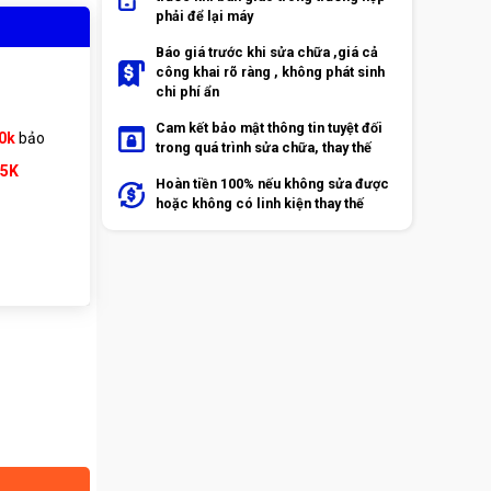
phải để lại máy
Báo giá trước khi sửa chữa ,giá cả
công khai rõ ràng , không phát sinh
chi phí ẩn
Cam kết bảo mật thông tin tuyệt đối
0k
bảo
trong quá trình sửa chữa, thay thế
65K
Hoàn tiền 100% nếu không sửa được
hoặc không có linh kiện thay thế