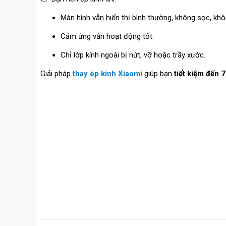
Màn hình vẫn hiển thị bình thường, không sọc, kh
Cảm ứng vẫn hoạt động tốt.
Chỉ lớp kính ngoài bị nứt, vỡ hoặc trầy xước.
Giải pháp
thay ép kính Xiaomi
giúp bạn
tiết kiệm đến 