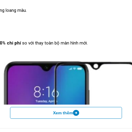
ông loang màu.
70% chi phí
so với thay toàn bộ màn hình mới.
Xem thêm