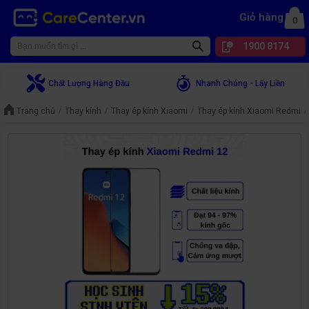
Giỏ hàng
0
1900 8174
Chất Lượng Hàng Đầu
Nhanh Chóng - Lấy Liền
Trang chủ
Thay kính
Thay ép kính Xiaomi
Thay ép kính Xiaomi Redmi