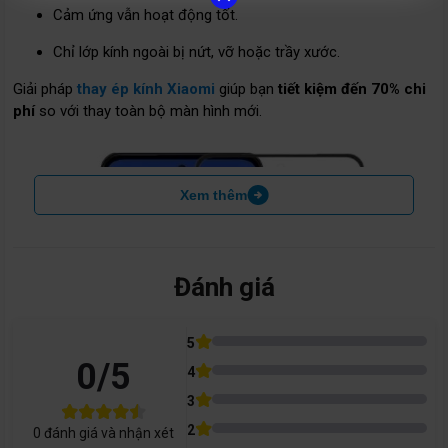
Cảm ứng vẫn hoạt động tốt.
Chỉ lớp kính ngoài bị nứt, vỡ hoặc trầy xước.
Giải pháp
thay ép kính Xiaomi
giúp bạn
tiết kiệm đến 70% chi
phí
so với thay toàn bộ màn hình mới.
Xem thêm
Đánh giá
5
0
/5
4
3
2
0
đánh giá và nhận xét