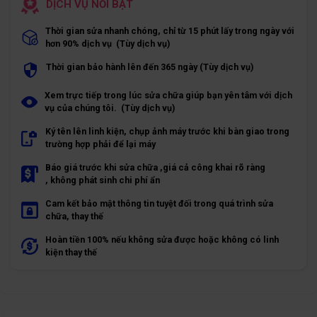
DỊCH VỤ NỔI BẬT
Thời gian sửa nhanh chóng, chỉ từ 15 phút lấy trong ngày với
hơn 90% dịch vụ (Tùy dịch vụ)
Thời gian bảo hành lên đến 365 ngày (Tùy dịch vụ)
Xem trực tiếp trong lúc sửa chữa giúp bạn yên tâm với dịch
vụ của chúng tôi. (Tùy dịch vụ)
Ký tên lên linh kiện, chụp ảnh máy trước khi bàn giao trong
trường hợp phải để lại máy
Báo giá trước khi sửa chữa ,giá cả công khai rõ ràng
, không phát sinh chi phí ẩn
Cam kết bảo mật thông tin tuyệt đối trong quá trình sửa
chữa, thay thế
Hoàn tiền 100% nếu không sửa được hoặc không có linh
kiện thay thế