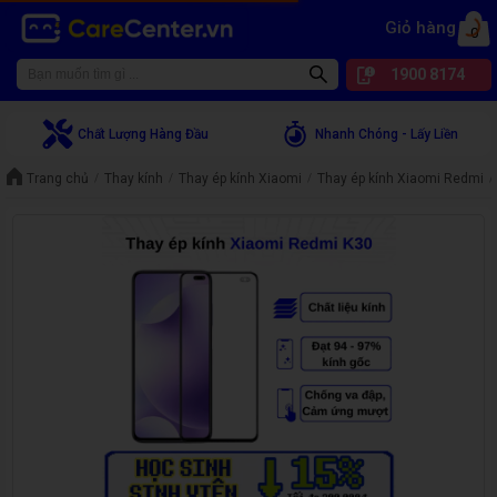
Giỏ hàng
0
1900 8174
Chất Lượng Hàng Đầu
Nhanh Chóng - Lấy Liền
Trang chủ
Thay kính
Thay ép kính Xiaomi
Thay ép kính Xiaomi Redmi