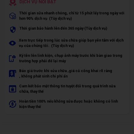
DỊCH VỤ NỔI BẬT
Thời gian sửa nhanh chóng, chỉ từ 15 phút lấy trong ngày với
hơn 90% dịch vụ (Tùy dịch vụ)
Thời gian bảo hành lên đến 365 ngày (Tùy dịch vụ)
Xem trực tiếp trong lúc sửa chữa giúp bạn yên tâm với dịch
vụ của chúng tôi. (Tùy dịch vụ)
Ký tên lên linh kiện, chụp ảnh máy trước khi bàn giao trong
trường hợp phải để lại máy
Báo giá trước khi sửa chữa ,giá cả công khai rõ ràng
, không phát sinh chi phí ẩn
Cam kết bảo mật thông tin tuyệt đối trong quá trình sửa
chữa, thay thế
Hoàn tiền 100% nếu không sửa được hoặc không có linh
kiện thay thế