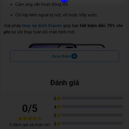
Cảm ứng vẫn hoạt động tốt.
Chỉ lớp kính ngoài bị nứt, vỡ hoặc trầy xước.
Giải pháp
thay ép kính Xiaomi
giúp bạn
tiết kiệm đến 70% chi
phí
so với thay toàn bộ màn hình mới.
Xem thêm
Đánh giá
5
0
/5
4
3
2
0
đánh giá và nhận xét