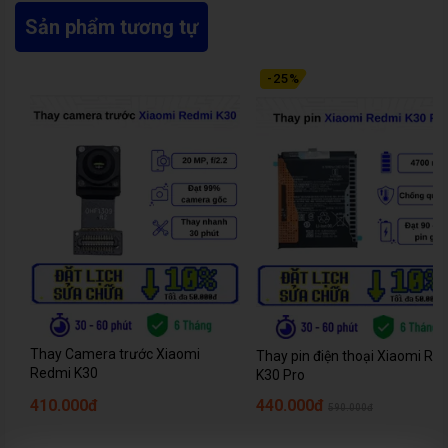
Sản phẩm tương tự
-
25
%
Thay Camera trước Xiaomi
Thay pin điện thoại Xiaomi Re
Redmi K30
K30 Pro
410.000đ
440.000đ
590.000đ