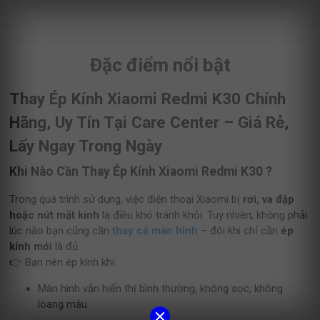
Đặc điểm nổi bật
Thay Ép Kính Xiaomi Redmi K30 Chính
Hãng, Uy Tín Tại Care Center – Giá Rẻ,
Lấy Ngay Trong Ngày
Khi Nào Cần Thay Ép Kính Xiaomi Redmi K30 ?
Trong quá trình sử dụng, việc điện thoại Xiaomi bị
rơi, va đập
hoặc nứt mặt kính
là điều khó tránh khỏi. Tuy nhiên, không phải
lúc nào bạn cũng cần
thay cả màn hình
– đôi khi chỉ cần
ép
kính mới
là đủ.
👉 Bạn nên ép kính khi:
Màn hình vẫn hiển thị bình thường, không sọc, không
loang màu.