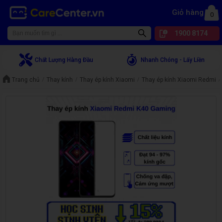
Giỏ hàng
0
1900 8174
Chất Lượng Hàng Đầu
Nhanh Chóng - Lấy Liền
Trang chủ
Thay kính
Thay ép kính Xiaomi
Thay ép kính Xiaomi Redmi