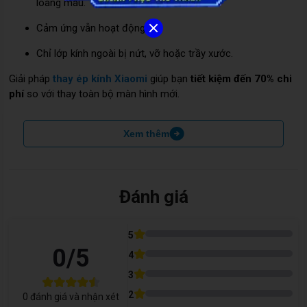
loang màu.
Cảm ứng vẫn hoạt động tốt.
Chỉ lớp kính ngoài bị nứt, vỡ hoặc trầy xước.
Giải pháp
thay ép kính Xiaomi
giúp bạn
tiết kiệm đến 70% chi
phí
so với thay toàn bộ màn hình mới.
Xem thêm
Đánh giá
5
0
/5
4
3
2
0
đánh giá và nhận xét