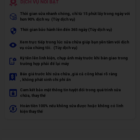
DỊCH VỤ NỔI BẬT
Thời gian sửa nhanh chóng, chỉ từ 15 phút lấy trong ngày với
hơn 90% dịch vụ (Tùy dịch vụ)
Thời gian bảo hành lên đến 365 ngày (Tùy dịch vụ)
Xem trực tiếp trong lúc sửa chữa giúp bạn yên tâm với dịch
vụ của chúng tôi. (Tùy dịch vụ)
Ký tên lên linh kiện, chụp ảnh máy trước khi bàn giao trong
trường hợp phải để lại máy
Báo giá trước khi sửa chữa ,giá cả công khai rõ ràng
, không phát sinh chi phí ẩn
Cam kết bảo mật thông tin tuyệt đối trong quá trình sửa
chữa, thay thế
Hoàn tiền 100% nếu không sửa được hoặc không có linh
kiện thay thế