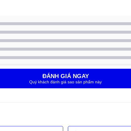
ĐÁNH GIÁ NGAY
Quý khách đánh giá sao sản phẩm này
àn Hình?