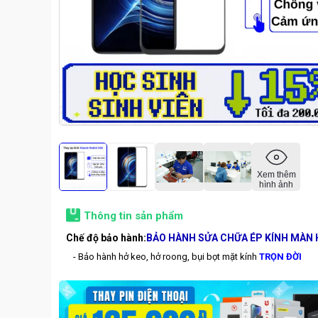
Xem thêm
hình ảnh
Thông tin sản phẩm
Chế độ bảo hành:
BẢO HÀNH SỬA CHỮA ÉP KÍNH MÀN 
- Bảo hành hở keo, hở roong, bụi bọt mặt kính
TRỌN ĐỜI