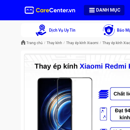
DANH MỤC
Dịch Vụ Uy Tín
Bảo Mậ
Trang chủ
Thay kính
Thay ép kính Xiaomi
Thay ép kính Xi