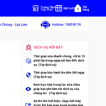
Giỏ
Trung Tâm
Đặt Lịch
0
Tiếp nhận
hàng
 Chóng - Lấy Liền
Hotline:
1900 8174
DỊCH VỤ NỔI BẬT
Thời gian sửa nhanh chóng, chỉ từ 15
phút lấy trong ngày với hơn 90% dịch
vụ (Tùy dịch vụ)
Thời gian bảo hành lên đến 365 ngày
(Tùy dịch vụ)
Xem trực tiếp trong lúc sửa chữa
giúp bạn yên tâm với dịch vụ của
chúng tôi. (Tùy dịch vụ)
Ký tên lên linh kiện, chụp ảnh máy
trước khi bàn giao trong trường hợp