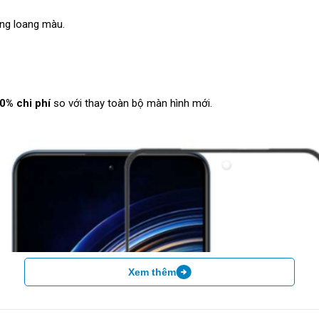
ông loang màu.
70% chi phí
so với thay toàn bộ màn hình mới.
Xem thêm