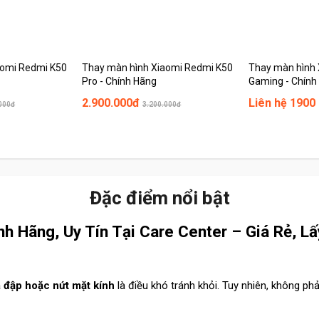
aomi Redmi K50
Thay màn hình Xiaomi Redmi K50
Thay màn hình 
Pro - Chính Hãng
Gaming - Chính
2.900.000đ
Liên hệ 1900
000đ
3.200.000đ
Đặc điểm nổi bật
h Hãng, Uy Tín Tại Care Center – Giá Rẻ, L
va đập hoặc nứt mặt kính
là điều khó tránh khỏi. Tuy nhiên, không ph