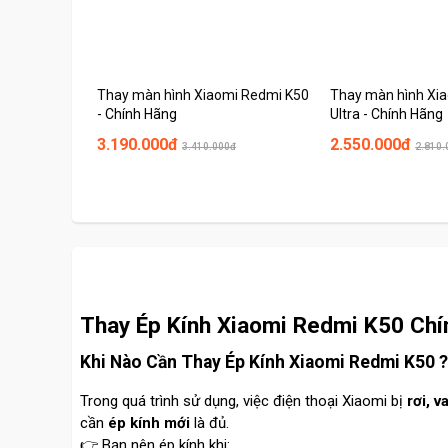
Thay màn hình Xiaomi Redmi K50
Thay màn hình Xi
- Chính Hãng
Ultra - Chính Hãng
3.190.000đ
2.550.000đ
3.410.000đ
2.810.
Thay Ép Kính Xiaomi Redmi K50 Chín
Khi Nào Cần Thay Ép Kính Xiaomi Redmi K50 ?
Trong quá trình sử dụng, việc điện thoại Xiaomi bị
rơi, 
cần
ép kính mới
là đủ.
👉 Bạn nên ép kính khi: