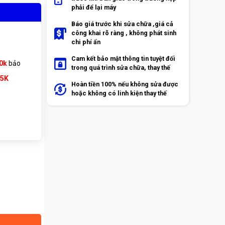
phải để lại máy
Báo giá trước khi sửa chữa ,giá cả
công khai rõ ràng , không phát sinh
chi phí ẩn
Cam kết bảo mật thông tin tuyệt đối
0k
bảo
trong quá trình sửa chữa, thay thế
65K
Hoàn tiền 100% nếu không sửa được
hoặc không có linh kiện thay thế