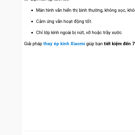
Màn hình vẫn hiển thị bình thường, không sọc, kh
Cảm ứng vẫn hoạt động tốt.
Chỉ lớp kính ngoài bị nứt, vỡ hoặc trầy xước.
Giải pháp
thay ép kính Xiaomi
giúp bạn
tiết kiệm đến 