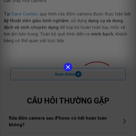
cần thay mới camera.
Tại
Care Center
, quy trình rửa đốm camera được thực hiện bởi
kỹ thuật viên giàu kinh nghiệm
, sử dụng
dụng cụ và dung
dịch vệ sinh chuyên dụng
để loại bỏ hoàn toàn bụi, mốc và
hơi ẩm bên trong. Toàn bộ quá trình diễn ra
minh bạch
, khách
hàng có thể quan sát trực tiếp.
Xem thêm
CÂU HỎI THƯỜNG GẶP
Rửa đốm camera sau iPhone có hết hoàn toàn
không?