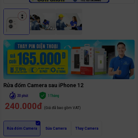
Rửa đốm Camera sau iPhone 12
240.000đ
(Giá đã bao gồm VAT)
Rửa đốm Camera
Sửa Camera
Thay Camera