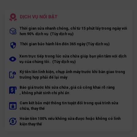
DỊCH VỤ NỔI BẬT
Thời gian sửa nhanh chóng, chỉ từ 15 phút lấy trong ngày với
hơn 90% dịch vụ (Tùy dịch vụ)
Thời gian bảo hành lên đến 365 ngày (Tùy dịch vụ)
Xem trực tiếp trong lúc sửa chữa giúp bạn yên tâm với dịch
vụ của chúng tôi. (Tùy dịch vụ)
Ký tên lên linh kiện, chụp ảnh máy trước khi bàn giao trong
trường hợp phải để lại máy
Báo giá trước khi sửa chữa ,giá cả công khai rõ ràng
, không phát sinh chi phí ẩn
Cam kết bảo mật thông tin tuyệt đối trong quá trình sửa
chữa, thay thế
Hoàn tiền 100% nếu không sửa được hoặc không có linh
kiện thay thế