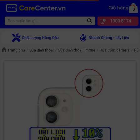
Giỏ hàng
0
1900 8174
Chất Lượng Hàng Đầu
Nhanh Chóng - Lấy Liền
Trang chủ
Sửa điện thoại
Sửa điện thoại iPhone
Rửa đốm camera
Rử