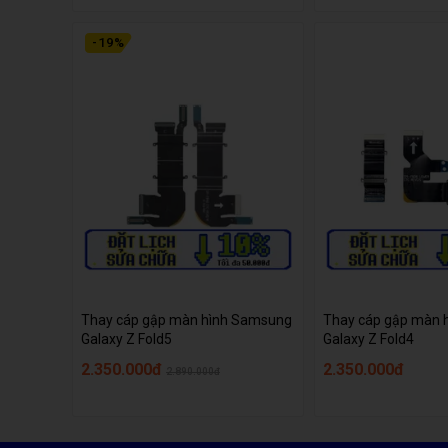
-
19
%
Thay cáp gập màn hình Samsung
Thay cáp gập màn 
Galaxy Z Fold5
Galaxy Z Fold4
2.350.000đ
2.350.000đ
2.890.000đ