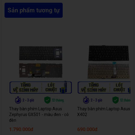
Sản phẩm tương tự
Thay bàn phím Laptop Asus
Thay bàn phím Laptop Asus
Zephyrus GX501 - màu đen - có
X402
đèn
1.790.000đ
690.000đ