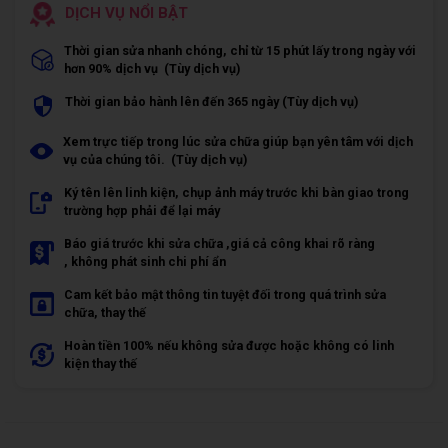
DỊCH VỤ NỔI BẬT
Thời gian sửa nhanh chóng, chỉ từ 15 phút lấy trong ngày với
hơn 90% dịch vụ (Tùy dịch vụ)
Thời gian bảo hành lên đến 365 ngày (Tùy dịch vụ)
Xem trực tiếp trong lúc sửa chữa giúp bạn yên tâm với dịch
vụ của chúng tôi. (Tùy dịch vụ)
Ký tên lên linh kiện, chụp ảnh máy trước khi bàn giao trong
trường hợp phải để lại máy
Báo giá trước khi sửa chữa ,giá cả công khai rõ ràng
, không phát sinh chi phí ẩn
Cam kết bảo mật thông tin tuyệt đối trong quá trình sửa
chữa, thay thế
Hoàn tiền 100% nếu không sửa được hoặc không có linh
kiện thay thế