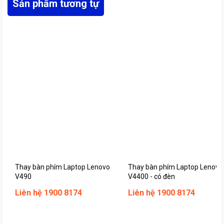
Sản phẩm tương tự
Thay bàn phím Laptop Lenovo
Thay bàn phím Laptop Lenovo
V490
V4400 - có đèn
Liên hệ 1900 8174
Liên hệ 1900 8174