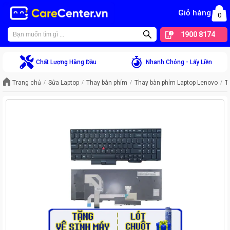
Giỏ hàng
0
1900 8174
Chất Lượng Hàng Đầu
Nhanh Chóng - Lấy Liền
Trang chủ
Sửa Laptop
Thay bàn phím
Thay bàn phím Laptop Lenovo
T