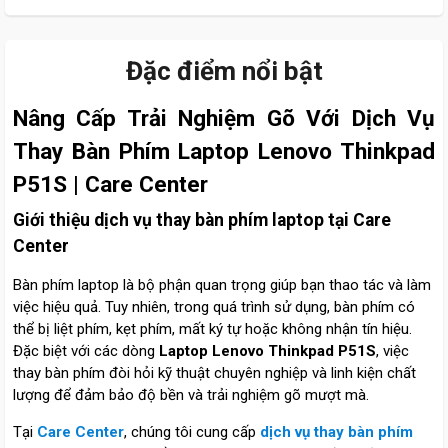
Đặc điểm nổi bật
Nâng Cấp Trải Nghiệm Gõ Với Dịch Vụ
Thay Bàn Phím Laptop Lenovo Thinkpad
P51S | Care Center
Giới thiệu dịch vụ thay bàn phím laptop tại Care
Center
Bàn phím laptop là bộ phận quan trọng giúp bạn thao tác và làm
việc hiệu quả. Tuy nhiên, trong quá trình sử dụng, bàn phím có
thể bị liệt phím, kẹt phím, mất ký tự hoặc không nhận tín hiệu.
Đặc biệt với các dòng
Laptop Lenovo Thinkpad P51S
, việc
thay bàn phím đòi hỏi kỹ thuật chuyên nghiệp và linh kiện chất
lượng để đảm bảo độ bền và trải nghiệm gõ mượt mà.
Tại
Care Center
, chúng tôi cung cấp
dịch vụ thay bàn phím