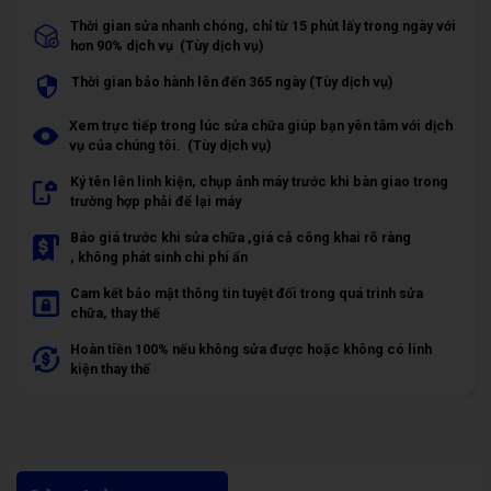
Thời gian sửa nhanh chóng, chỉ từ 15 phút lấy trong ngày với
hơn 90% dịch vụ (Tùy dịch vụ)
Thời gian bảo hành lên đến 365 ngày (Tùy dịch vụ)
Xem trực tiếp trong lúc sửa chữa giúp bạn yên tâm với dịch
vụ của chúng tôi. (Tùy dịch vụ)
Ký tên lên linh kiện, chụp ảnh máy trước khi bàn giao trong
trường hợp phải để lại máy
Báo giá trước khi sửa chữa ,giá cả công khai rõ ràng
, không phát sinh chi phí ẩn
Cam kết bảo mật thông tin tuyệt đối trong quá trình sửa
chữa, thay thế
Hoàn tiền 100% nếu không sửa được hoặc không có linh
kiện thay thế