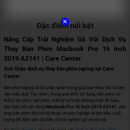
Đặc điểm nổi bật
Nâng Cấp Trải Nghiệm Gõ Với Dịch Vụ
Thay Bàn Phím Macbook Pro 16 inch
2019 A2141 | Care Center
Giới thiệu dịch vụ thay bàn phím laptop tại Care
Center
Bàn phím laptop là bộ phận quan trọng giúp bạn thao tác và làm
việc hiệu quả. Tuy nhiên, trong quá trình sử dụng, bàn phím có
thể bị liệt phím, kẹt phím, mất ký tự hoặc không nhận tín hiệu.
Đặc biệt với các dòng
Macbook Pro 16 inch 2019 A2141
, việc
thay bàn phím đòi hỏi kỹ thuật chuyên nghiệp và linh kiện chất
lượng để đảm bảo độ bền và trải nghiệm gõ mượt mà.