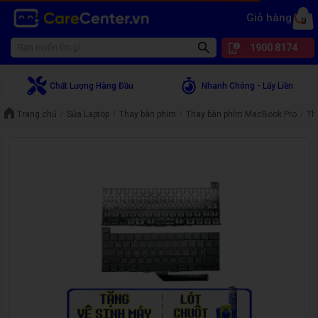
Giỏ hàng
0
1900 8174
Chất Lượng Hàng Đầu
Nhanh Chóng - Lấy Liền
Trang chủ
Sửa Laptop
Thay bàn phím
Thay bàn phím MacBook Pro
Th