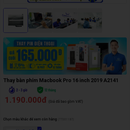
Thay bàn phím Macbook Pro 16 inch 2019 A2141
1.190.000đ
(Giá đã bao gồm VAT)
Chọn màu khác để xem còn hàng
(
TT001187
)