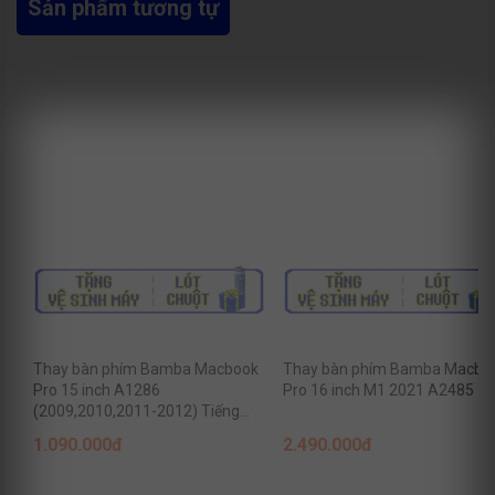
Sản phẩm tương tự
Thay bàn phím Bamba Macbook
Thay bàn phím Bamba Macbo
Pro 15 inch A1286
Pro 16 inch M1 2021 A2485
(2009,2010,2011-2012) Tiếng
Anh
1.090.000đ
2.490.000đ