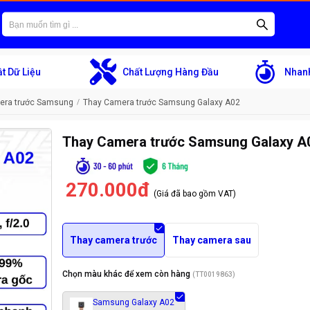
t Dữ Liệu
Chất Lượng Hàng Đầu
Nhanh
era trước Samsung
Thay Camera trước Samsung Galaxy A02
Thay Camera trước Samsung Galaxy A
270.000đ
(Giá đã bao gồm VAT)
Thay camera trước
Thay camera sau
Chọn màu khác để xem còn hàng
(
TT0019863
)
Samsung Galaxy A02