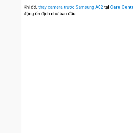
Khi đó,
thay camera trước Samsung A02
tại
Care Cent
động ổn định như ban đầu.