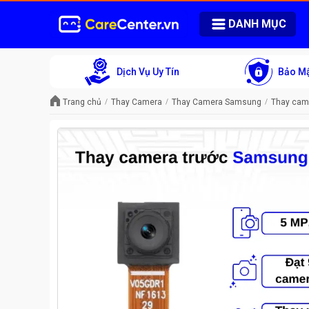
DANH MỤC
Dịch Vụ Uy Tín
Bảo Mậ
Trang chủ
Thay Camera
Thay Camera Samsung
Thay cam