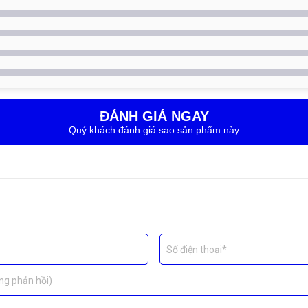
nhận diện
 khó khắc phục bằng phần mềm.
ĐÁNH GIÁ NGAY
Quý khách đánh giá sao sản phẩm này
Số điện thoại*
ng phản hồi)