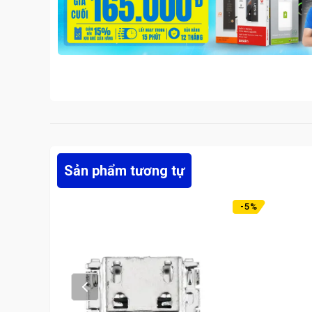
Sản phẩm tương tự
-
5
%
Prev