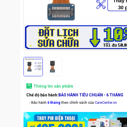
Thông tin sản phẩm
Chế độ bảo hành:
BẢO HÀNH TIÊU CHUẨN - 6 THÁNG
- Bảo hành
6 tháng
theo chính sách của
CareCenter.vn