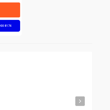
900 8174
Next