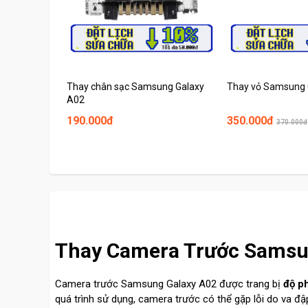
Thay chân sạc Samsung Galaxy
Thay vỏ Samsung 
A02
190.000đ
350.000đ
370.000đ
Thay Camera Trước Samsung
Camera trước Samsung Galaxy A02 được trang bị
độ p
quá trình sử dụng, camera trước có thể gặp lỗi do va đập