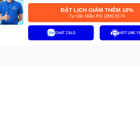
ĐẶT LỊCH GIẢM THÊM 10%
Tư Vấn Miễn Phí 1900 8174
CHAT ZALO
HOT LINE 1