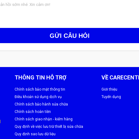
Samsung A02 Gặp Lỗi
GỬI CÂU HỎI
úng kỹ thuật
THÔNG TIN HỖ TRỢ
VỀ CARECENT
ỗi phát sinh về sau.
Chính sách bảo mật thông tin
Giới thiệu
Điều khoản sử dụng dịch vụ
Tuyển dụng
Chính sách bảo hành sửa chữa
Chính sách hoàn tiền
Chính sách giao nhận - kiểm hàng
M
Quy định về việc lưu trữ thiết bị sửa chữa
Quy định sao lưu dữ liệu