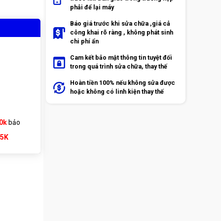
phải để lại máy
Báo giá trước khi sửa chữa ,giá cả
công khai rõ ràng , không phát sinh
chi phí ẩn
Cam kết bảo mật thông tin tuyệt đối
trong quá trình sửa chữa, thay thế
Hoàn tiền 100% nếu không sửa được
hoặc không có linh kiện thay thế
0k
bảo
65K