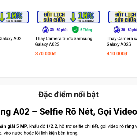
Galaxy A02
Thay Camera trước Samsung
Thay Camera 
Galaxy A02S
Galaxy A02S
370.000đ
410.000đ
Đặc điểm nổi bật
 A02 – Selfie Rõ Nét, Gọi Vide
hân giải 5 MP
, khẩu độ
f/2.2
, hỗ trợ selfie chi tiết, gọi video rõ r
, vào nước hoặc lỗi linh kiện bên trong.