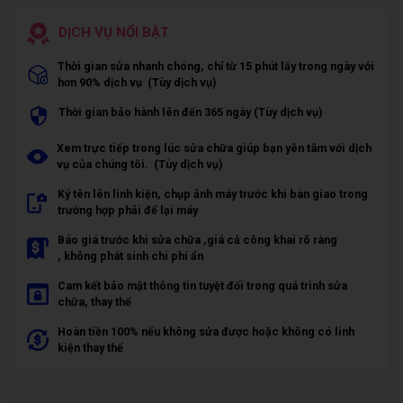
DỊCH VỤ NỔI BẬT
Thời gian sửa nhanh chóng, chỉ từ 15 phút lấy trong ngày với
hơn 90% dịch vụ (Tùy dịch vụ)
Thời gian bảo hành lên đến 365 ngày (Tùy dịch vụ)
Xem trực tiếp trong lúc sửa chữa giúp bạn yên tâm với dịch
vụ của chúng tôi. (Tùy dịch vụ)
Ký tên lên linh kiện, chụp ảnh máy trước khi bàn giao trong
trường hợp phải để lại máy
Báo giá trước khi sửa chữa ,giá cả công khai rõ ràng
, không phát sinh chi phí ẩn
Cam kết bảo mật thông tin tuyệt đối trong quá trình sửa
chữa, thay thế
Hoàn tiền 100% nếu không sửa được hoặc không có linh
kiện thay thế