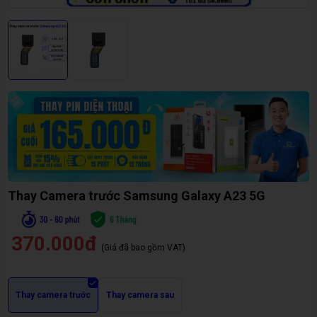
Thay Camera trước Samsung Galaxy A23 5G
370.000đ
(Giá đã bao gồm VAT)
Thay camera trước
Thay camera sau