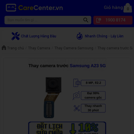
Giỏ hàng
0
1900 8174
Chất Lượng Hàng Đầu
Nhanh Chóng - Lấy Liền
Trang chủ
Thay Camera
Thay Camera Samsung
Thay camera trước 