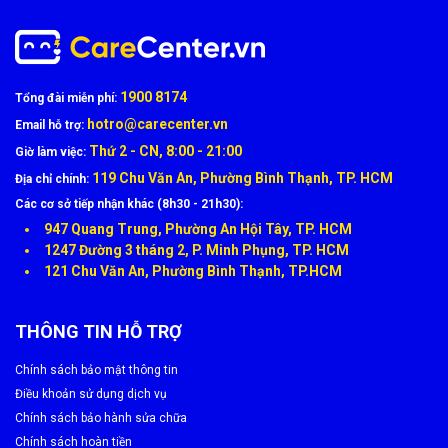
1900 8174
Tổng đài miễn phí:
hotro@carecenter.vn
Email hỗ trợ:
Thứ 2 - CN, 8:00 - 21:00
Giờ làm việc:
119 Chu Văn An, Phường Bình Thạnh, TP. HCM
Địa chỉ chính:
Các cơ sở tiếp nhận khác (8h30 - 21h30):
947 Quang Trung, Phường An Hội Tây, TP. HCM
1247 Đường 3 tháng 2, P. Minh Phụng, TP. HCM
121 Chu Văn An, Phường Bình Thạnh, TP.HCM
THÔNG TIN HỖ TRỢ
Chính sách bảo mật thông tin
Điều khoản sử dụng dịch vụ
Chính sách bảo hành sửa chữa
Chính sách hoàn tiền