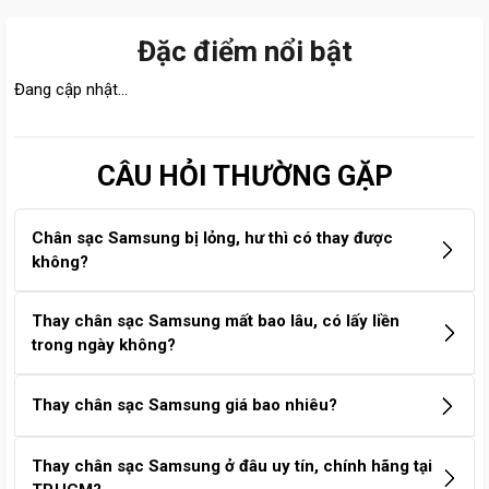
Đặc điểm nổi bật
Đang cập nhật...
CÂU HỎI THƯỜNG GẶP
Chân sạc Samsung bị lỏng, hư thì có thay được
không?
Có. Khi chân sạc Samsung bị lỏng, chập chờn hoặc không
Thay chân sạc Samsung mất bao lâu, có lấy liền
nhận sạc, bạn hoàn toàn có thể thay mới. Việc thay chân
trong ngày không?
sạc giúp máy hoạt động ổn định hơn và không ảnh hưởng
đến pin hay các chức năng khác nếu thực hiện tại trung tâm
Thông thường, thời gian thay chân sạc Samsung chỉ từ 30
Thay chân sạc Samsung giá bao nhiêu?
uy tín.
– 60 phút. Với trường hợp bo mạch phức tạp, kỹ thuật viên
sẽ báo chi tiết hơn. Tại Care Center, khách hàng có thể ngồi
Chi phí thay chân sạc Samsung dao động từ 250.000 –
Thay chân sạc Samsung ở đâu uy tín, chính hãng tại
chờ lấy liền trong ngày, không phải để máy qua đêm.
700.000đ, tùy theo model máy. Để biết chính xác giá cho