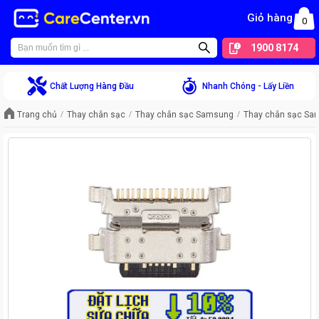
Giỏ hàng
0
1900 8174
Chất Lượng Hàng Đầu
Nhanh Chóng - Lấy Liền
Trang chủ
Thay chân sạc
Thay chân sạc Samsung
Thay chân sạc Sa