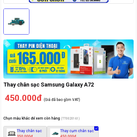
Thay chân sạc Samsung Galaxy A72
450.000đ
(Giá đã bao gồm VAT)
Chọn màu khác để xem còn hàng
(
TT0020161
)
Thay chân sạc
Thay cụm chân sạc
350.000đ
450.000đ