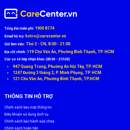
1900 8174
Tổng đài miễn phí:
hotro@carecenter.vn
Email hỗ trợ:
Thứ 2 - CN, 8:00 - 21:00
Giờ làm việc:
119 Chu Văn An, Phường Bình Thạnh, TP. HCM
Địa chỉ chính:
Các cơ sở tiếp nhận khác (8h30 - 21h30):
947 Quang Trung, Phường An Hội Tây, TP. HCM
1247 Đường 3 tháng 2, P. Minh Phụng, TP. HCM
121 Chu Văn An, Phường Bình Thạnh, TP.HCM
THÔNG TIN HỖ TRỢ
Chính sách bảo mật thông tin
Điều khoản sử dụng dịch vụ
Chính sách bảo hành sửa chữa
Chính sách hoàn tiền