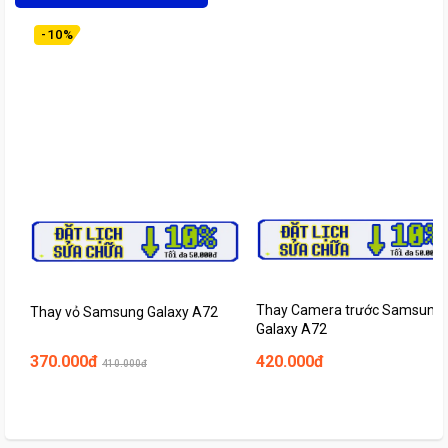
-
10
%
Thay Camera trước Samsung
Thay vỏ Samsung Galaxy A72
Galaxy A72
370.000đ
420.000đ
410.000đ