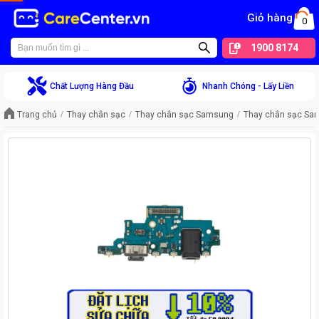
Giỏ hàng
0
1900 8174
Chất Lượng Hàng Đầu
Nhanh Chóng - Lấy Liền
Trang chủ
Thay chân sạc
Thay chân sạc Samsung
Thay chân sạc Sa