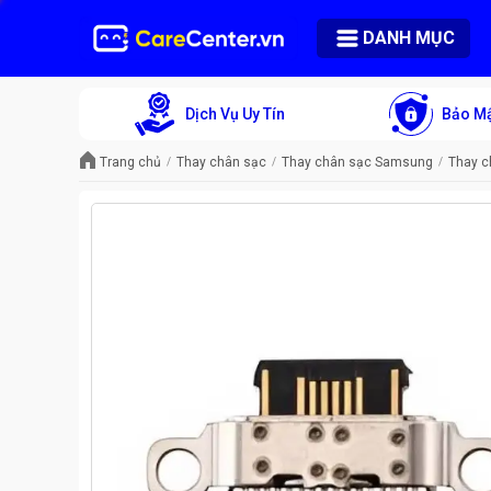
DANH MỤC
Dịch Vụ Uy Tín
Bảo Mậ
Trang chủ
Thay chân sạc
Thay chân sạc Samsung
Thay 