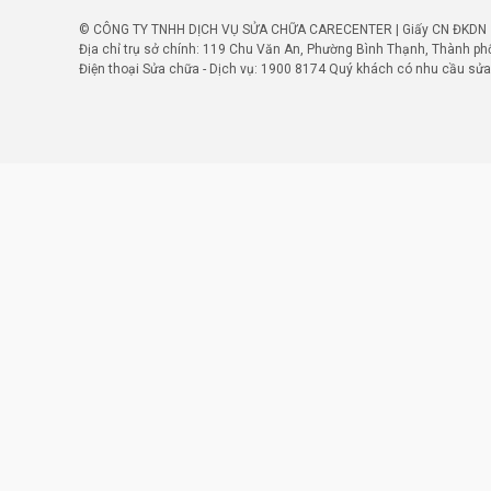
© CÔNG TY TNHH DỊCH VỤ SỬA CHỮA CARECENTER | Giấy CN ĐKDN số: 
Địa chỉ trụ sở chính: 119 Chu Văn An, Phường Bình Thạnh, Thành ph
Điện thoại Sửa chữa - Dịch vụ:
1900 8174
Quý khách có nhu cầu sửa 