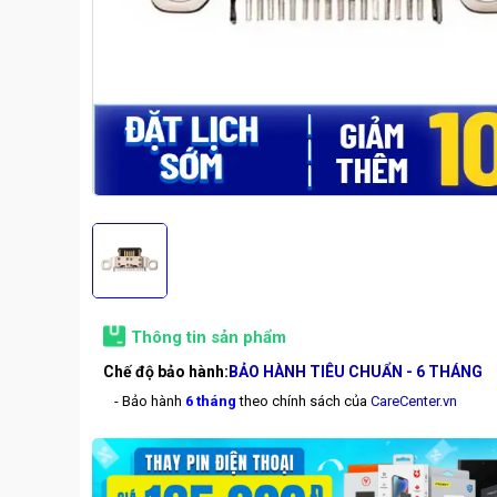
Thông tin sản phẩm
Chế độ bảo hành:
BẢO HÀNH TIÊU CHUẨN - 6 THÁNG
- Bảo hành
6 tháng
theo chính sách của
CareCenter.vn