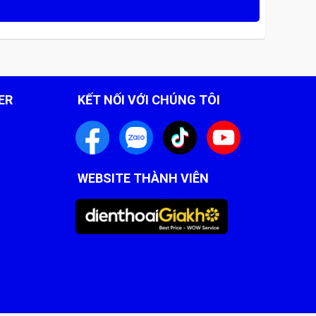
ER
KẾT NỐI VỚI CHÚNG TÔI
WEBSITE THÀNH VIÊN