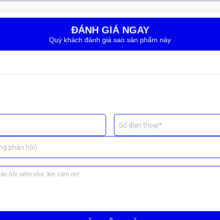
ĐÁNH GIÁ NGAY
Quý khách đánh giá sao sản phẩm này
Số điện thoại*
ng phản hồi)