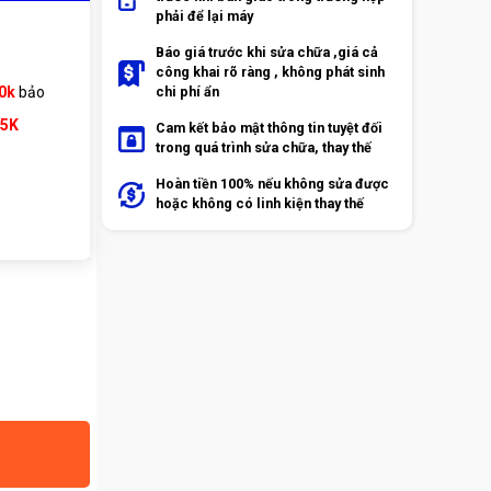
phải để lại máy
Báo giá trước khi sửa chữa ,giá cả
công khai rõ ràng , không phát sinh
0k
bảo
chi phí ẩn
65K
Cam kết bảo mật thông tin tuyệt đối
trong quá trình sửa chữa, thay thế
Hoàn tiền 100% nếu không sửa được
hoặc không có linh kiện thay thế