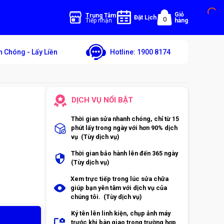
Giỏ
Trung Tâm
Đặt Lịch
0
Tiếp nhận
hàng
 Chóng - Lấy Liền
Hotline:
1900 8174
DỊCH VỤ NỔI BẬT
Thời gian sửa nhanh chóng, chỉ từ 15
phút lấy trong ngày với hơn 90% dịch
vụ (Tùy dịch vụ)
Thời gian bảo hành lên đến 365 ngày
(Tùy dịch vụ)
Xem trực tiếp trong lúc sửa chữa
giúp bạn yên tâm với dịch vụ của
chúng tôi. (Tùy dịch vụ)
Ký tên lên linh kiện, chụp ảnh máy
trước khi bàn giao trong trường hợp