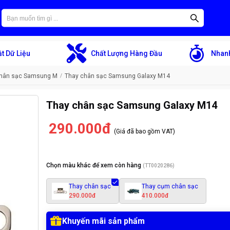
t Dữ Liệu
Chất Lượng Hàng Đầu
Nhanh
chân sạc Samsung M
Thay chân sạc Samsung Galaxy M14
Thay chân sạc Samsung Galaxy M14
290.000đ
(Giá đã bao gồm VAT)
Chọn màu khác để xem còn hàng
(
TT0020286
)
Thay chân sạc
Thay cụm chân sạc
290.000đ
410.000đ
Khuyến mãi sản phẩm