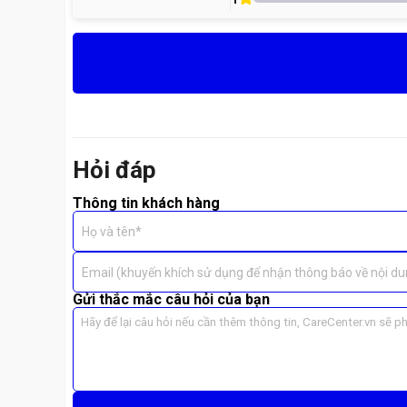
Hỏi đáp
Thông tin khách hàng
Họ và tên*
Email (khuyến khích sử dụng để nhận thông báo về nội du
Gửi thắc mắc câu hỏi của bạn