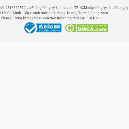
0318532870 do Phòng Đăng ký kinh doanh TP. HCM cấp đăng ký lần đầu ngày 25
ố Hồ Chí Minh - Chịu trách nhiệm nội dung: Dương Trường Giang Nam
chữa vui lòng liên hệ hoặc đến trực tiếp trung tâm CARECENTER