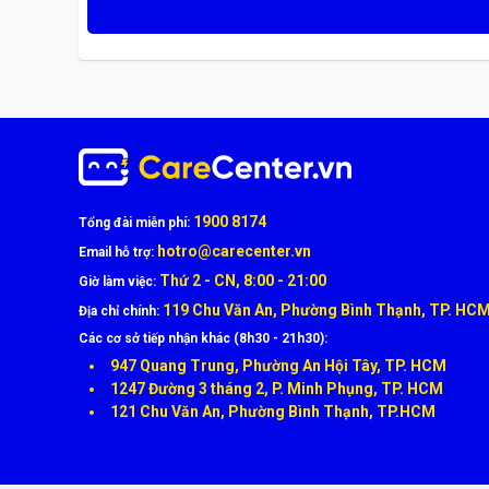
1900 8174
Tổng đài miễn phí:
hotro@carecenter.vn
Email hỗ trợ:
Thứ 2 - CN, 8:00 - 21:00
Giờ làm việc:
119 Chu Văn An, Phường Bình Thạnh, TP. HC
Địa chỉ chính:
Các cơ sở tiếp nhận khác (8h30 - 21h30):
947 Quang Trung, Phường An Hội Tây, TP. HCM
1247 Đường 3 tháng 2, P. Minh Phụng, TP. HCM
121 Chu Văn An, Phường Bình Thạnh, TP.HCM