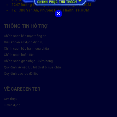
1247 Đường 3 tháng 2, P. Minh Phụng, TP. HCM
121 Chu Văn An, Phường Bình Thạnh, TP.HCM
THÔNG TIN HỖ TRỢ
Chính sách bảo mật thông tin
Điều khoản sử dụng dịch vụ
Chính sách bảo hành sửa chữa
Chính sách hoàn tiền
Chính sách giao nhận - kiểm hàng
Quy định về việc lưu trữ thiết bị sửa chữa
Quy định sao lưu dữ liệu
VỀ CARECENTER
Giới thiệu
Tuyển dụng