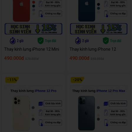
Thay kính lưng iPhone 12 Mini
Thay kính lưng iPhone 12
490.000đ
490.000đ
570.000đ
590.000đ
-
11
%
-
20
%