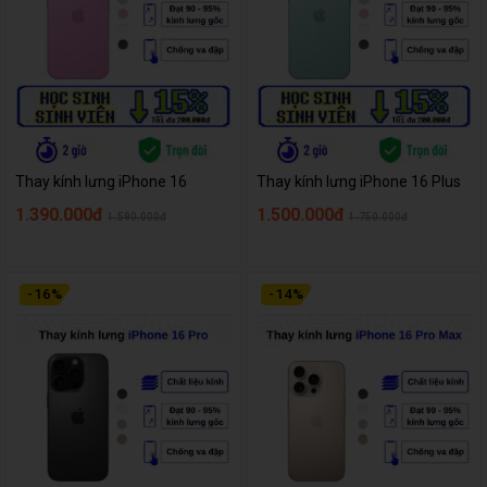
Thay kính lưng iPhone 16
Thay kính lưng iPhone 16 Plus
1.390.000đ
1.500.000đ
1.590.000đ
1.750.000đ
-
16
%
-
14
%