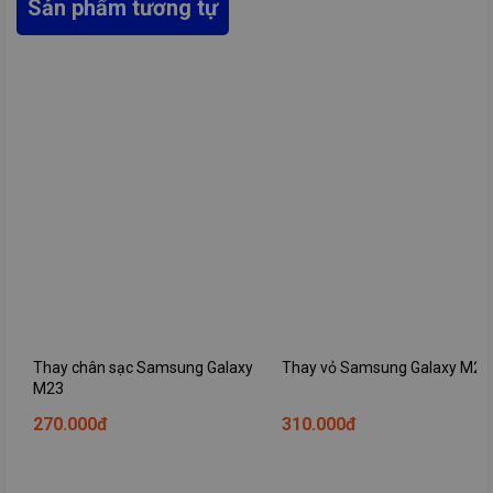
Sản phẩm tương tự
Thay chân sạc Samsung Galaxy
Thay vỏ Samsung Galaxy M23
M23
270.000đ
310.000đ