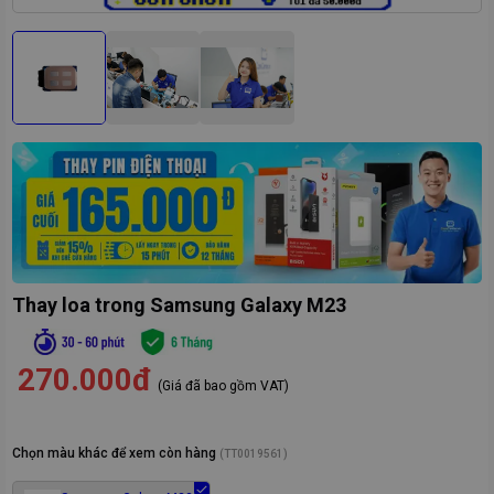
Thay loa trong Samsung Galaxy M23
270.000đ
(Giá đã bao gồm VAT)
Chọn màu khác để xem còn hàng
(
TT0019561
)