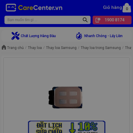
Giỏ hàng
0
1900 8174
Chất Lượng Hàng Đầu
Nhanh Chóng - Lấy Liền
Trang chủ
Thay loa
Thay loa Samsung
Thay loa trong Samsung
Thay