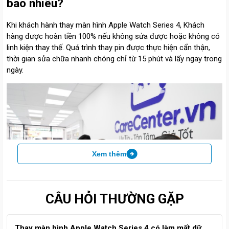
bao nhiêu?
Khi khách hành thay màn hình Apple Watch Series 4, Khách
hàng được hoàn tiền 100% nếu không sửa được hoặc không có
linh kiện thay thế. Quá trình thay pin được thực hiện cẩn thận,
thời gian sửa chữa nhanh chóng chỉ từ 15 phút và lấy ngay trong
ngày.
Xem thêm
CÂU HỎI THƯỜNG GẶP
Thay màn hình Apple Watch Series 4 có làm mất dữ