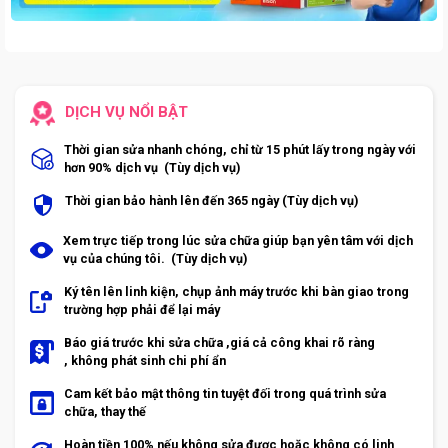
DỊCH VỤ NỔI BẬT
Thời gian sửa nhanh chóng, chỉ từ 15 phút lấy trong ngày với
hơn 90% dịch vụ (Tùy dịch vụ)
Thời gian bảo hành lên đến 365 ngày (Tùy dịch vụ)
Xem trực tiếp trong lúc sửa chữa giúp bạn yên tâm với dịch
vụ của chúng tôi. (Tùy dịch vụ)
Ký tên lên linh kiện, chụp ảnh máy trước khi bàn giao trong
trường hợp phải để lại máy
Báo giá trước khi sửa chữa ,giá cả công khai rõ ràng
, không phát sinh chi phí ẩn
Cam kết bảo mật thông tin tuyệt đối trong quá trình sửa
chữa, thay thế
Hoàn tiền 100% nếu không sửa được hoặc không có linh