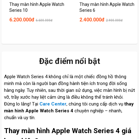
Thay màn hình Apple Watch
Thay màn hình Apple Watch
Series 10
Series 6
6.200.000đ
2.400.000đ
6.600.000đ
2.900.000đ
Đặc điểm nổi bật
Apple Watch Series 4 không chỉ là một chiếc đồng hồ thông
minh mà còn là người bạn đồng hành tiện ích trong đời sống
hàng ngày. Tuy nhiên, sau thời gian sử dụng, việc màn hình bị nứt
vỡ, trầy xước hay liệt cảm ứng là điều không thể tránh khỏi.
Đừng lo lắng! Tại
Care Center
, chúng tôi cung cấp dịch vụ
thay
màn hình Apple Watch Series 4
chuyên nghiệp – nhanh,
chuẩn và uy tín.
Thay màn hình Apple Watch Series 4 giá