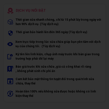
DỊCH VỤ NỔI BẬT
Thời gian sửa nhanh chóng, chỉ từ 15 phút lấy trong ngày với
hơn 90% dịch vụ (Tùy dịch vụ)
Thời gian bảo hành lên đến 365 ngày (Tùy dịch vụ)
Xem trực tiếp trong lúc sửa chữa giúp bạn yên tâm với dịch
vụ của chúng tôi. (Tùy dịch vụ)
Ký tên lên linh kiện, chụp ảnh máy trước khi bàn giao trong
trường hợp phải để lại máy
Báo giá trước khi sửa chữa ,giá cả công khai rõ ràng
, không phát sinh chi phí ẩn
Cam kết bảo mật thông tin tuyệt đối trong quá trình sửa
chữa, thay thế
Hoàn tiền 100% nếu không sửa được hoặc không có linh
kiện thay thế