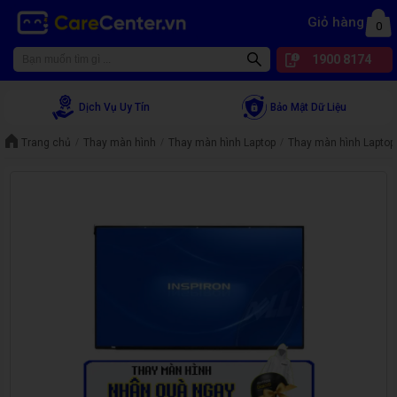
Giỏ hàng
0
1900 8174
Dịch Vụ Uy Tín
Bảo Mật Dữ Liệu
Trang chủ
Thay màn hình
Thay màn hình Laptop
Thay màn hình Laptop 