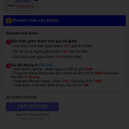
Màn New
1.900.000đ
Khuyến mãi sản phẩm
Khuyến mãi khác:
Đặc biệt, giảm thêm trên giá đã giảm
1
• Học Sinh Sinh Viên giảm thêm
15%
(tối đa 200K)
• Tài xế Công Nghệ giảm thêm
10%
(tối đa 50K)
• Chốt lịch sớm giảm thêm
10%
(tối đa 50K)
Ưu đãi tháng 8
(Chi tiết)
2
• Sửa chữa Laptop - nhận ngay ưu đãi trị giá
250K
• Thay pin dung lượng cao (pin chuẩn đoán) chỉ từ
680k
bảo hành
lên đến
15 tháng
• Thay pin iPhone Vmas - Giảm
15%:
Giá siêu rẻ từ
165K
• Thay kính - màn hình điện thoại: Giá chỉ từ
7
9K
ÁP DỤNG COUPON:
DATLICHSOM
Giảm
10% tối đa 50.000đ
HSD:
31/01/2027