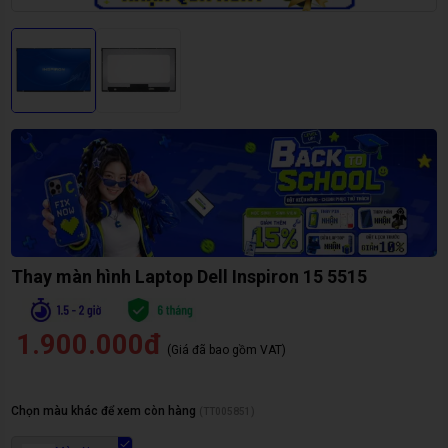
Thay màn hình Laptop Dell Inspiron 15 5515
1.900.000đ
(Giá đã bao gồm VAT)
Chọn màu khác để xem còn hàng
(
TT005851
)