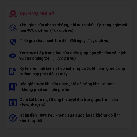
DỊCH VỤ NỔI BẬT
Thời gian sửa nhanh chóng, chỉ từ 15 phút lấy trong ngày với
hơn 90% dịch vụ (Tùy dịch vụ)
Thời gian bảo hành lên đến 365 ngày (Tùy dịch vụ)
Xem trực tiếp trong lúc sửa chữa giúp bạn yên tâm với dịch
vụ của chúng tôi. (Tùy dịch vụ)
Ký tên lên linh kiện, chụp ảnh máy trước khi bàn giao trong
trường hợp phải để lại máy
Báo giá trước khi sửa chữa ,giá cả công khai rõ ràng
, không phát sinh chi phí ẩn
Cam kết bảo mật thông tin tuyệt đối trong quá trình sửa
chữa, thay thế
Hoàn tiền 100% nếu không sửa được hoặc không có linh
kiện thay thế