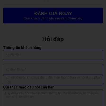
Cảm ứng nhảy lung tung, tự thao tác dù không chạm
Máy bị rơi, va đập mạnh khiến màn hình hư hỏng nghiêm
ĐÁNH GIÁ NGAY
trọng
Quý khách đánh giá sao sản phẩm này
👉 Nếu điện thoại Realme của bạn gặp một trong các tình trạng
trên, hãy cân nhắc
thay màn hình mới
để đảm bảo trải nghiệm
mượt mà và an toàn cho linh kiện bên trong.
Hỏi đáp
Thông tin khách hàng
Họ và tên*
Số điện thoại*
Email (khuyến khích sử dụng để nhận thông báo về nội dung phản
hồi)
Gửi thắc mắc câu hỏi của bạn