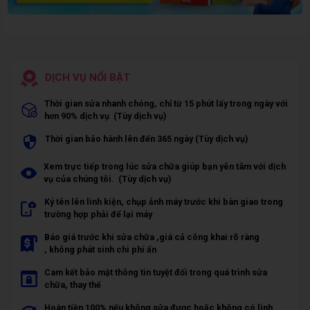
DỊCH VỤ NỔI BẬT
Thời gian sửa nhanh chóng, chỉ từ 15 phút lấy trong ngày với
hơn 90% dịch vụ (Tùy dịch vụ)
Thời gian bảo hành lên đến 365 ngày (Tùy dịch vụ)
Xem trực tiếp trong lúc sửa chữa giúp bạn yên tâm với dịch
vụ của chúng tôi. (Tùy dịch vụ)
Ký tên lên linh kiện, chụp ảnh máy trước khi bàn giao trong
trường hợp phải để lại máy
Báo giá trước khi sửa chữa ,giá cả công khai rõ ràng
, không phát sinh chi phí ẩn
Cam kết bảo mật thông tin tuyệt đối trong quá trình sửa
chữa, thay thế
Hoàn tiền 100% nếu không sửa được hoặc không có linh