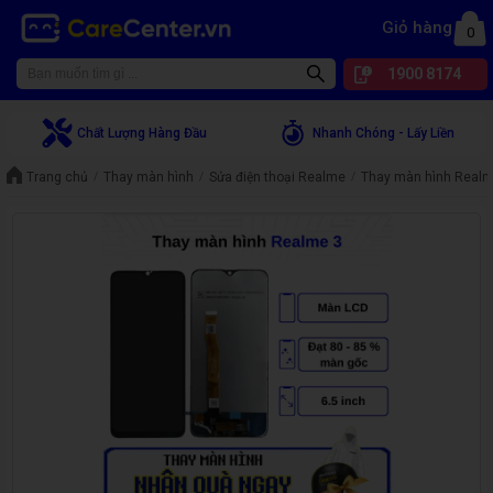
Giỏ hàng
0
1900 8174
Chất Lượng Hàng Đầu
Nhanh Chóng - Lấy Liền
Trang chủ
Thay màn hình
Sửa điện thoại Realme
Thay màn hình Realm