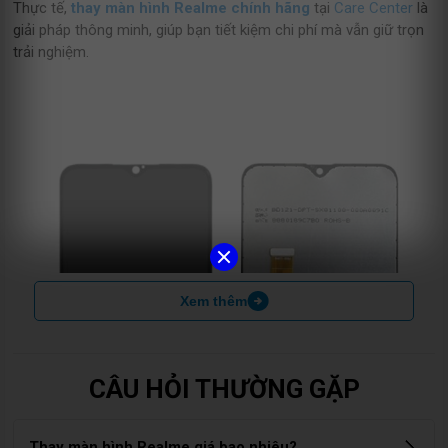
Thực tế,
thay màn hình Realme chính hãng
tại
Care Center
là
giải pháp thông minh, giúp bạn tiết kiệm chi phí mà vẫn giữ trọn
trải nghiệm.
Xem thêm
CÂU HỎI THƯỜNG GẶP
Thay màn hình Realme giá bao nhiêu?