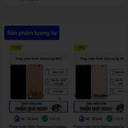
Sản phẩm tương tự
-
13
%
-
8
%
Thay màn hình Samsung Galaxy
Thay màn hình Samsung Gala