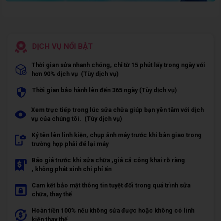
DỊCH VỤ NỔI BẬT
Thời gian sửa nhanh chóng, chỉ từ 15 phút lấy trong ngày với
hơn 90% dịch vụ (Tùy dịch vụ)
Thời gian bảo hành lên đến 365 ngày (Tùy dịch vụ)
Xem trực tiếp trong lúc sửa chữa giúp bạn yên tâm với dịch
vụ của chúng tôi. (Tùy dịch vụ)
Ký tên lên linh kiện, chụp ảnh máy trước khi bàn giao trong
trường hợp phải để lại máy
Báo giá trước khi sửa chữa ,giá cả công khai rõ ràng
, không phát sinh chi phí ẩn
Cam kết bảo mật thông tin tuyệt đối trong quá trình sửa
chữa, thay thế
Hoàn tiền 100% nếu không sửa được hoặc không có linh
kiện thay thế