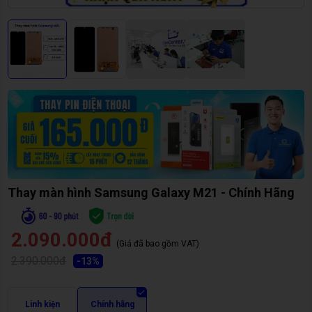
Thay màn hình Samsung Galaxy M21 - Chính Hãng
2.090.000đ
(Giá đã bao gồm VAT)
2.390.000đ
-
13
%
Linh kiện
Chính hãng