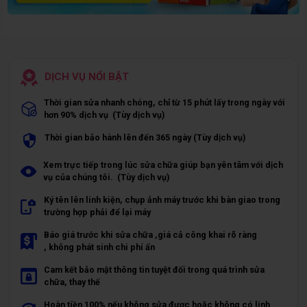
DỊCH VỤ NỔI BẬT
Thời gian sửa nhanh chóng, chỉ từ 15 phút lấy trong ngày với
hơn 90% dịch vụ (Tùy dịch vụ)
Thời gian bảo hành lên đến 365 ngày (Tùy dịch vụ)
Xem trực tiếp trong lúc sửa chữa giúp bạn yên tâm với dịch
vụ của chúng tôi. (Tùy dịch vụ)
Ký tên lên linh kiện, chụp ảnh máy trước khi bàn giao trong
trường hợp phải để lại máy
Báo giá trước khi sửa chữa ,giá cả công khai rõ ràng
, không phát sinh chi phí ẩn
Cam kết bảo mật thông tin tuyệt đối trong quá trình sửa
chữa, thay thế
Hoàn tiền 100% nếu không sửa được hoặc không có linh