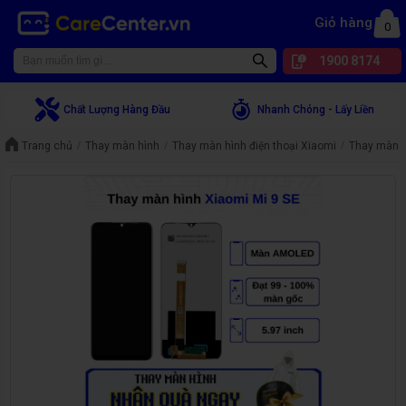
Giỏ hàng
0
1900 8174
Chất Lượng Hàng Đầu
Nhanh Chóng - Lấy Liền
Trang chủ
Thay màn hình
Thay màn hình điện thoại Xiaomi
Thay màn h