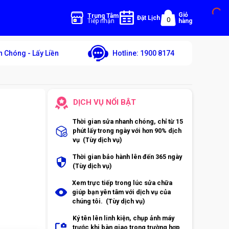
Giỏ
Trung Tâm
Đặt Lịch
0
Tiếp nhận
hàng
 Chóng - Lấy Liền
Hotline:
1900 8174
DỊCH VỤ NỔI BẬT
Thời gian sửa nhanh chóng, chỉ từ 15
phút lấy trong ngày với hơn 90% dịch
vụ (Tùy dịch vụ)
Thời gian bảo hành lên đến 365 ngày
(Tùy dịch vụ)
Xem trực tiếp trong lúc sửa chữa
giúp bạn yên tâm với dịch vụ của
chúng tôi. (Tùy dịch vụ)
Ký tên lên linh kiện, chụp ảnh máy
trước khi bàn giao trong trường hợp