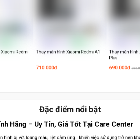
i Xiaomi Redmi
Thay màn hình Xiaomi Redmi A1
Thay màn hình
Plus
710.000đ
690.000đ
890.
Đặc điểm nổi bật
h Hãng – Uy Tín, Giá Tốt Tại Care Center
 hình bị vỡ, loang màu, liệt cảm ứng… khiến việc sử dụng trở nên kh