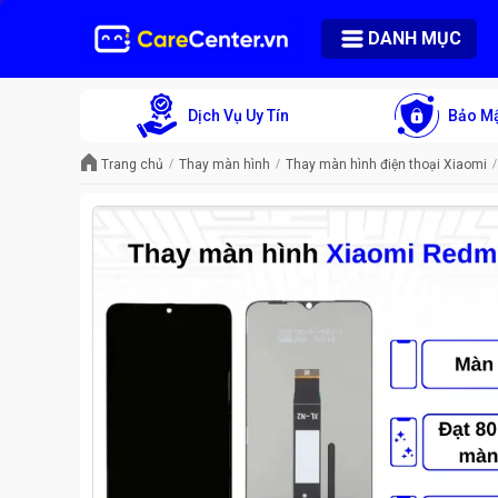
DANH MỤC
Dịch Vụ Uy Tín
Bảo Mậ
Trang chủ
Thay màn hình
Thay màn hình điện thoại Xiaomi