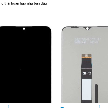
ạng thái hoàn hảo như ban đầu.