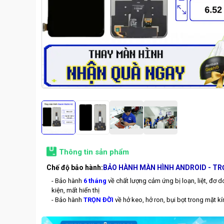
Thông tin sản phẩm
Chế độ bảo hành:
BẢO HÀNH MÀN HÌNH ANDROID - TR
- Bảo hành
6 tháng
về chất lượng cảm ứng bị loạn, liệt, đơ do 
kiện, mất hiển thị
- Bảo hành
TRỌN ĐỜI
về hở keo, hở ron, bụi bọt trong mặt kí