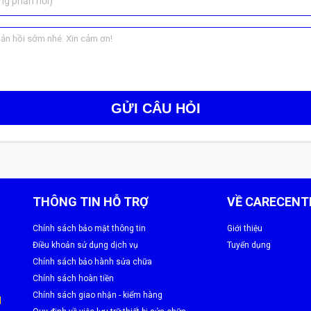
ng phản hồi)
GỬI CÂU HỎI
THÔNG TIN HỖ TRỢ
VỀ CARECENT
Chính sách bảo mật thông tin
Giới thiệu
Điều khoản sử dụng dịch vụ
Tuyển dụng
Chính sách bảo hành sửa chữa
Chính sách hoàn tiền
Chính sách giao nhận - kiểm hàng
M