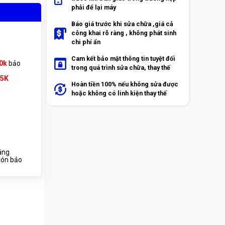
phải để lại máy
Báo giá trước khi sửa chữa ,giá cả
công khai rõ ràng , không phát sinh
chi phí ẩn
Cam kết bảo mật thông tin tuyệt đối
0k
bảo
trong quá trình sửa chữa, thay thế
65K
Hoàn tiền 100% nếu không sửa được
hoặc không có linh kiện thay thế
áng
ón bảo