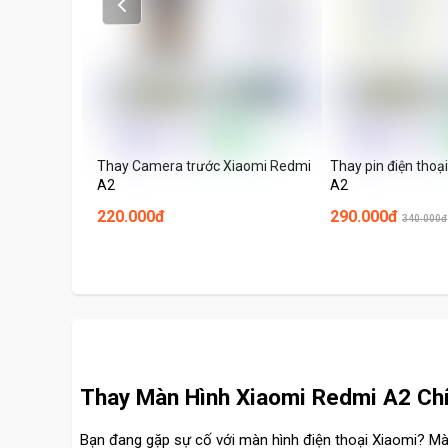
Prev
Thay Camera trước Xiaomi Redmi
Thay pin điện thoạ
A2
A2
220.000đ
290.000đ
340.000đ
Thay Màn Hình Xiaomi Redmi A2 Chín
Bạn đang gặp sự cố với màn hình điện thoại Xiaomi? Màn