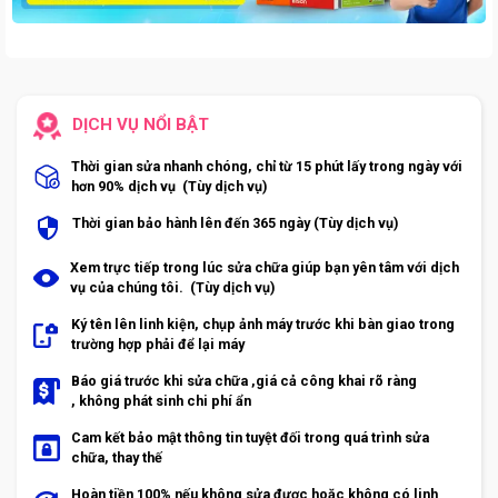
DỊCH VỤ NỔI BẬT
Thời gian sửa nhanh chóng, chỉ từ 15 phút lấy trong ngày với
hơn 90% dịch vụ (Tùy dịch vụ)
Thời gian bảo hành lên đến 365 ngày (Tùy dịch vụ)
Xem trực tiếp trong lúc sửa chữa giúp bạn yên tâm với dịch
vụ của chúng tôi. (Tùy dịch vụ)
Ký tên lên linh kiện, chụp ảnh máy trước khi bàn giao trong
trường hợp phải để lại máy
Báo giá trước khi sửa chữa ,giá cả công khai rõ ràng
, không phát sinh chi phí ẩn
Cam kết bảo mật thông tin tuyệt đối trong quá trình sửa
chữa, thay thế
Hoàn tiền 100% nếu không sửa được hoặc không có linh