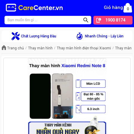
Giỏ hàng
0
1900 8174
Chất Lượng Hàng Đầu
Nhanh Chóng - Lấy Liền
Trang chủ
Thay màn hình
Thay màn hình điện thoại Xiaomi
Thay màn h