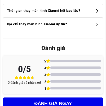
Xem thêm
CÂU HỎI THƯỜNG GẶP
Thay màn hình Xiaomi giá bao nhiêu?